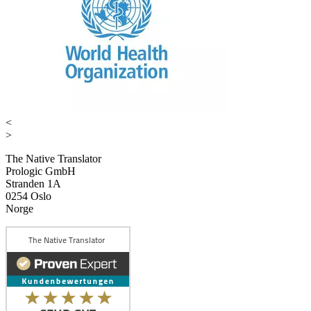
<
>
The Native Translator
Prologic GmbH
Stranden 1A
0254 Oslo
Norge