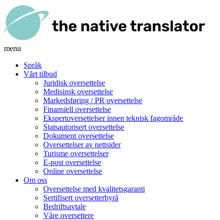
menu
Språk
Vårt tilbud
Juridisk oversettelse
Medisinsk oversettelse
Markedsføring / PR oversettelse
Finansiell oversettelse
Ekspertoversettelser innen teknisk fagområde
Statsautorisert oversettelse
Dokument oversettelse
Oversettelser av nettsider
Turisme oversettelser
E-post oversettelse
Online oversettelse
Om oss
Oversettelse med kvalitetsgaranti
Sertifisert oversetterbyrå
Bedriftsavtale
Våre oversettere