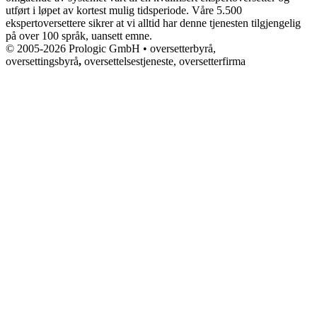
utført i løpet av kortest mulig tidsperiode. Våre 5.500
ekspertoversettere sikrer at vi alltid har denne tjenesten tilgjengelig
på over 100 språk, uansett emne.
© 2005-2026 Prologic GmbH • oversetterbyrå,
oversettingsbyrå
,
oversettelsestjeneste, oversetterfirma