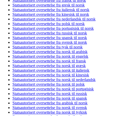
Statsautorisert oversettelse fra fransk til norsk
Statsautorisert oversettelse fra gresk til norsk
Statsautorisert oversettelse fra italiensk til norsk
Statsautorisert oversettelse fra kinesisk til norsk
Statsautorisert oversettelse fra nederlandsk til norsk
Statsautorisert oversettelse fra polsk til norsk
Statsautorisert oversettelse fra portugisisk til norsk
Statsautorisert oversettelse fra russisk til norsk
Statsautorisert oversettelse fra spansk til norsk
Statsautorisert oversettelse fra svensk til norsk
Statsautorisert oversettelse fra tysk til norsk
Statsautorisert oversettelse fra norsk til arabisk
Statsautorisert oversettelse fra norsk til engelsk
Statsautorisert oversettelse fra norsk til fransk
Statsautorisert oversettelse fra norsk til græsk
Statsautorisert oversettelse fra norsk til italiensk
Statsautorisert oversettelse fra norsk til kinesisk
Statsautorisert oversettelse fra norsk til nederlandsk
Statsautorisert oversettelse fra norsk til polsk
Statsautorisert oversettelse fra norsk til portugisisk
Statsautorisert oversettelse fra norsk til russisk
Statsautorisert oversettelse fra norsk til spansk
Statsautorisert oversettelse fra arabisk til norsk
Statsautorisert oversettelse fra norsk til svensk
Statsautorisert oversettelse fra norsk til tyrkisk