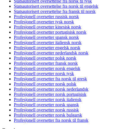
Statsautorisert oversettelse fra norsk til tysk
Statsautorisert oversettelse fra norsk til engelsk
Statsautorisert oversettelse fra fransk til norsk
Profesjonell oversetter russisk norsk
Profesjonell oversetter tysk norsk
Profesjonell oversetter kinesisk norsk
Profesjonell oversetter portugisisk norsk
Profesjonell oversetter spansk norsk
Profesjonell oversetter italiensk norsk
Profesjonell oversetter engelsk norsk
Profesjonell oversetter nederlandsk norsk
Profesjonell oversetter polsk norsk
Profesjonell oversetter fransk norsk
Profesjonell oversetter norsk engelsk
Profesjonell oversetter norsk tysk
Profesjonell oversetter fra norsk til gresk
Profesjonell oversetter norsk polsk
Profesjonell oversetter norsk nederlandsk
Profesjonell oversetter norsk portugisisk
Profesjonell oversetter norsk italiensk
Profesjonell oversetter norsk spansk
Profesjonell oversetter norsk russisk
Profesjonell oversetter norsk bulgarsk
Profesjonell oversetter fra norsk til fransk