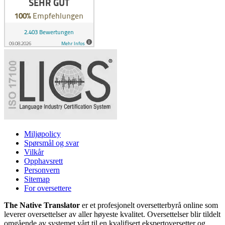
Miljøpolicy
Spørsmål og svar
Vilkår
Opphavsrett
Personvern
Sitemap
For oversettere
The Native Translator
er et profesjonelt oversetterbyrå online som
leverer oversettelser av aller høyeste kvalitet. Oversettelser blir tildelt
omgående av systemet vårt til en kvalifisert ekspertoversetter og