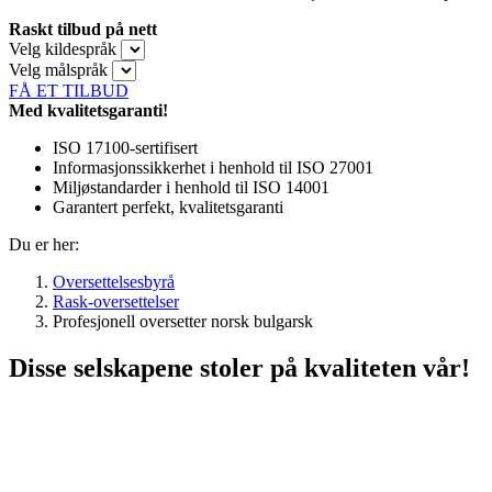
Raskt tilbud på nett
Velg kildespråk
Velg målspråk
FÅ ET TILBUD
Med kvalitetsgaranti!
ISO 17100-sertifisert
Informasjonssikkerhet i henhold til ISO 27001
Miljøstandarder i henhold til ISO 14001
Garantert perfekt, kvalitetsgaranti
Du er her:
Oversettelsesbyrå
Rask-oversettelser
Profesjonell oversetter norsk bulgarsk
Disse selskapene stoler på kvaliteten vår!