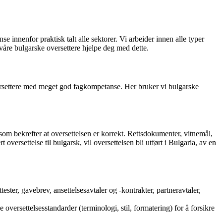
innenfor praktisk talt alle sektorer. Vi arbeider innen alle typer
n våre bulgarske oversettere hjelpe deg med dette.
oversettere med meget god fagkompetanse. Her bruker vi bulgarske
 som bekrefter at oversettelsen er korrekt. Rettsdokumenter, vitnemål,
 oversettelse til bulgarsk, vil oversettelsen bli utført i Bulgaria, av en
ster, gavebrev, ansettelsesavtaler og -kontrakter, partneravtaler,
oversettelsesstandarder (terminologi, stil, formatering) for å forsikre