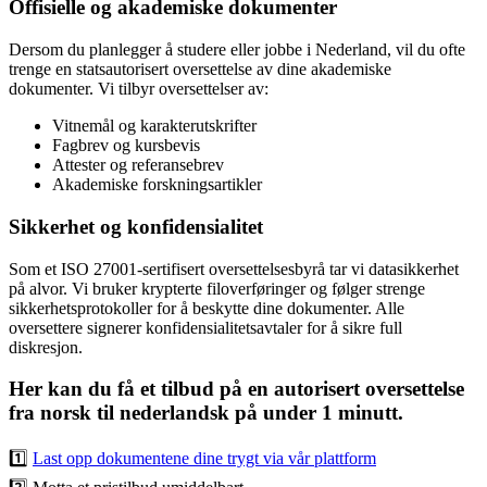
Offisielle og akademiske dokumenter
Dersom du planlegger å studere eller jobbe i Nederland, vil du ofte
trenge en statsautorisert oversettelse av dine akademiske
dokumenter. Vi tilbyr oversettelser av:
Vitnemål og karakterutskrifter
Fagbrev og kursbevis
Attester og referansebrev
Akademiske forskningsartikler
Sikkerhet og konfidensialitet
Som et ISO 27001-sertifisert oversettelsesbyrå tar vi datasikkerhet
på alvor. Vi bruker krypterte filoverføringer og følger strenge
sikkerhetsprotokoller for å beskytte dine dokumenter. Alle
oversettere signerer konfidensialitetsavtaler for å sikre full
diskresjon.
Her kan du få et tilbud på en autorisert oversettelse
fra norsk til nederlandsk på under 1 minutt.
1️⃣
Last opp dokumentene dine trygt via vår plattform