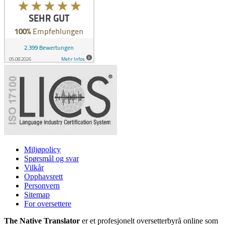
Miljøpolicy
Spørsmål og svar
Vilkår
Opphavsrett
Personvern
Sitemap
For oversettere
The Native Translator
er et profesjonelt oversetterbyrå online som