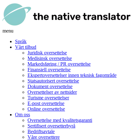
menu
Språk
Vårt tilbud
Juridisk oversettelse
Medisinsk oversettelse
Markedsføring / PR oversettelse
Finansiell oversettelse
Ekspertoversettelser innen teknisk fagområde
Statsautorisert oversettelse
Dokument oversettelse
Oversettelser av nettsider
Turisme oversettelser
E-post oversettelse
Online oversettelse
Om oss
Oversettelse med kvalitetsgaranti
Sertifisert oversetterbyrå
Bedriftsavtale
Våre oversettere