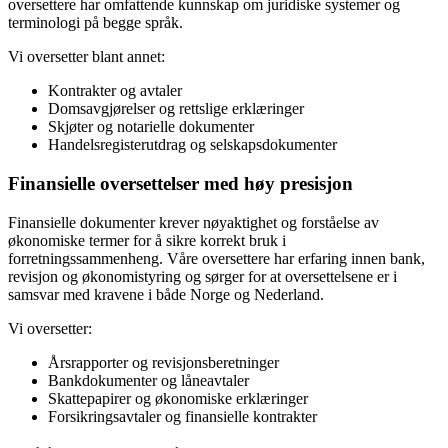
oversettere har omfattende kunnskap om juridiske systemer og
terminologi på begge språk.
Vi oversetter blant annet:
Kontrakter og avtaler
Domsavgjørelser og rettslige erklæringer
Skjøter og notarielle dokumenter
Handelsregisterutdrag og selskapsdokumenter
Finansielle oversettelser med høy presisjon
Finansielle dokumenter krever nøyaktighet og forståelse av
økonomiske termer for å sikre korrekt bruk i
forretningssammenheng. Våre oversettere har erfaring innen bank,
revisjon og økonomistyring og sørger for at oversettelsene er i
samsvar med kravene i både Norge og Nederland.
Vi oversetter:
Årsrapporter og revisjonsberetninger
Bankdokumenter og låneavtaler
Skattepapirer og økonomiske erklæringer
Forsikringsavtaler og finansielle kontrakter