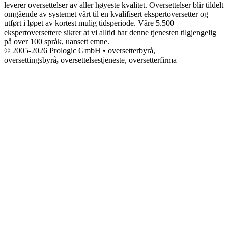
leverer oversettelser av aller høyeste kvalitet. Oversettelser blir tildelt
omgående av systemet vårt til en kvalifisert ekspertoversetter og
utført i løpet av kortest mulig tidsperiode. Våre 5.500
ekspertoversettere sikrer at vi alltid har denne tjenesten tilgjengelig
på over 100 språk, uansett emne.
© 2005-2026 Prologic GmbH • oversetterbyrå,
oversettingsbyrå
,
oversettelsestjeneste, oversetterfirma