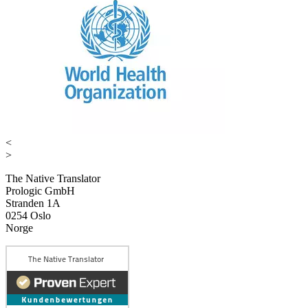
<
>
The Native Translator
Prologic GmbH
Stranden 1A
0254 Oslo
Norge