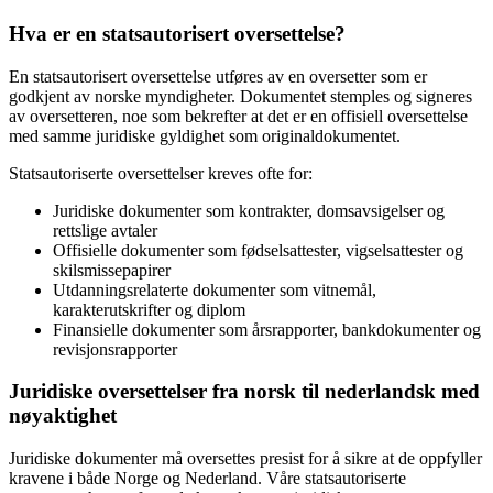
Hva er en statsautorisert oversettelse?
En statsautorisert oversettelse utføres av en oversetter som er
godkjent av norske myndigheter. Dokumentet stemples og signeres
av oversetteren, noe som bekrefter at det er en offisiell oversettelse
med samme juridiske gyldighet som originaldokumentet.
Statsautoriserte oversettelser kreves ofte for:
Juridiske dokumenter som kontrakter, domsavsigelser og
rettslige avtaler
Offisielle dokumenter som fødselsattester, vigselsattester og
skilsmissepapirer
Utdanningsrelaterte dokumenter som vitnemål,
karakterutskrifter og diplom
Finansielle dokumenter som årsrapporter, bankdokumenter og
revisjonsrapporter
Juridiske oversettelser
fra norsk til nederlandsk
med
nøyaktighet
Juridiske dokumenter må oversettes presist for å sikre at de oppfyller
kravene i både Norge og Nederland. Våre statsautoriserte