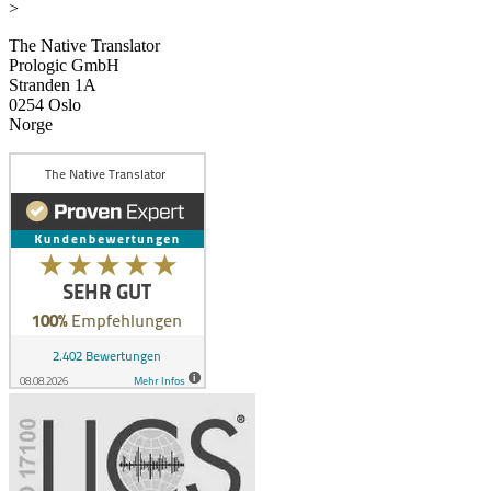
>
The Native Translator
Prologic GmbH
Stranden 1A
0254 Oslo
Norge