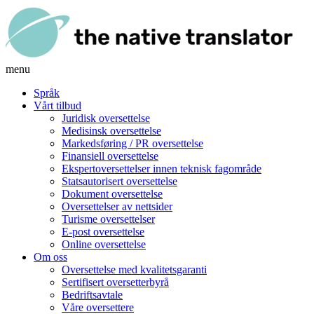
menu
Språk
Vårt tilbud
Juridisk oversettelse
Medisinsk oversettelse
Markedsføring / PR oversettelse
Finansiell oversettelse
Ekspertoversettelser innen teknisk fagområde
Statsautorisert oversettelse
Dokument oversettelse
Oversettelser av nettsider
Turisme oversettelser
E-post oversettelse
Online oversettelse
Om oss
Oversettelse med kvalitetsgaranti
Sertifisert oversetterbyrå
Bedriftsavtale
Våre oversettere