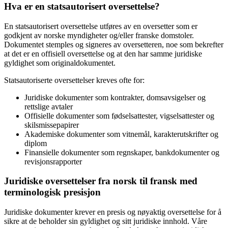
Hva er en statsautorisert oversettelse?
En statsautorisert oversettelse utføres av en oversetter som er
godkjent av norske myndigheter og/eller franske domstoler.
Dokumentet stemples og signeres av oversetteren, noe som bekrefter
at det er en offisiell oversettelse og at den har samme juridiske
gyldighet som originaldokumentet.
Statsautoriserte oversettelser kreves ofte for:
Juridiske dokumenter som kontrakter, domsavsigelser og
rettslige avtaler
Offisielle dokumenter som fødselsattester, vigselsattester og
skilsmissepapirer
Akademiske dokumenter som vitnemål, karakterutskrifter og
diplom
Finansielle dokumenter som regnskaper, bankdokumenter og
revisjonsrapporter
Juridiske oversettelser
fra norsk til fransk
med
terminologisk presisjon
Juridiske dokumenter krever en presis og nøyaktig oversettelse for å
sikre at de beholder sin gyldighet og sitt juridiske innhold. Våre