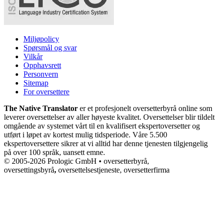
Miljøpolicy
Spørsmål og svar
Vilkår
Opphavsrett
Personvern
Sitemap
For oversettere
The Native Translator
er et profesjonelt oversetterbyrå online som
leverer oversettelser av aller høyeste kvalitet. Oversettelser blir tildelt
omgående av systemet vårt til en kvalifisert ekspertoversetter og
utført i løpet av kortest mulig tidsperiode. Våre 5.500
ekspertoversettere sikrer at vi alltid har denne tjenesten tilgjengelig
på over 100 språk, uansett emne.
© 2005-2026 Prologic GmbH • oversetterbyrå,
oversettingsbyrå
,
oversettelsestjeneste, oversetterfirma