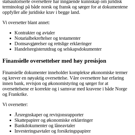
statsautoriserte oversettere har inngående kunnskap om juridisk
terminologi på både norsk og fransk og sørger for at dokumentene
oppfyller alle juridiske krav i begge land.
Vi oversetter blant annet:
Kontrakter og avtaler
Notarialbekreftelser og testamenter
Domsavgjørelser og rettslige erklæringer
Handelsregisterutdrag og selskapsdokumenter
Finansielle oversettelser med høy presisjon
Finansielle dokumenter inneholder komplekse økonomiske termer
og krever en nøyaktig oversettelse. Våre oversettere har erfaring
innen bank, revisjon og økonomistyring og sørger for at
oversettelsene er korrekte og i samsvar med kravene i både Norge
og Frankrike.
Vi oversetter:
Årsregnskaper og revisjonsrapporter
Skattepapirer og økonomiske erklæringer
Bankdokumenter og låneavtaler
Investeringsavtaler og forsikringspapirer