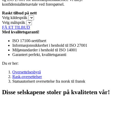
konfidensialitetsavtale ved forespørsel.
Raskt tilbud på nett
Velg kildespråk
Velg målspråk
FÅ ET TILBUD
Med kvalitetsgaranti!
ISO 17100-sertifisert
Informasjonssikkerhet i henhold til ISO 27001
Miljøstandarder i henhold til ISO 14001
Garantert perfekt, kvalitetsgaranti
Du er her:
Oversettelsesbyrå
Rask-oversettelser
Statsautorisert oversettelse fra norsk til fransk
Disse selskapene stoler på kvaliteten vår!