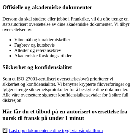
Offisielle og akademiske dokumenter
Dersom du skal studere eller jobbe i Frankrike, vil du ofte trenge en
statsautorisert oversettelse av dine akademiske dokumenter. Vi tilbyr
oversettelser av:
Vitnemål og karakterutskrifter
Fagbrev og kursbevis
Attester og referansebrev
Akademiske forskningsartikler
Sikkerhet og konfidensialitet
Som et ISO 27001-sertifisert oversettelsesbyrå prioriterer vi
sikkerhet og konfidensialitet. Vi benytter krypterte filoverføringer og
følger strenge sikkerhetsprotokoller for å beskytte dine dokumenter.
Alle våre oversettere signerer konfidensialitetsavtaler for å sikre full
diskresjon.
Här får du et tilbud på en autorisert oversettelse fra
norsk til fransk på under 1 minut
1️⃣
Last opp dokumentene dine trygt via vår plattform