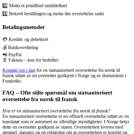
2️⃣ Motta et pristilbud umiddelbart
3️⃣ Bekreft bestillingen og motta din oversettelse raskt
Betalingsmetoder
💳 Kreditt- og debetkort
💰 Bankoverføring
📲 PayPal
📄 Faktura – kun for bedrifter
Kontakt oss i dag
for en statsautorisert oversettelse fra norsk til
fransk utført av en oversetter godkjent i Norge og av domstolene i
Frankrike.
FAQ – Ofte stilte spørsmål om statsautorisert
oversettelse fra norsk til fransk
Hva er en statsautorisert oversettelse fra norsk til fransk?
En statsautorisert oversettelse er en offisiell oversettelse utført av en
translatør som er autorisert av offentlige myndigheter. I Norge betyr
dette en oversetter godkjent av staten. Oversettelsen leveres med
stempel, signatur og en erklæring om at oversettelsen er korrekt og