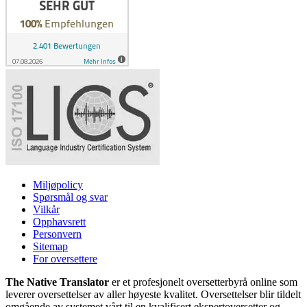
Miljøpolicy
Spørsmål og svar
Vilkår
Opphavsrett
Personvern
Sitemap
For oversettere
The Native Translator
er et profesjonelt oversetterbyrå online som
leverer oversettelser av aller høyeste kvalitet. Oversettelser blir tildelt
omgående av systemet vårt til en kvalifisert ekspertoversetter og