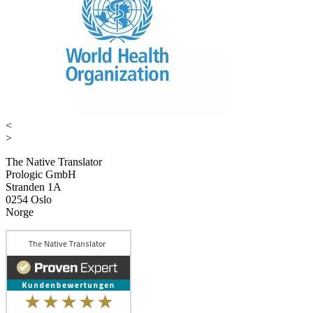
<
>
The Native Translator
Prologic GmbH
Stranden 1A
0254 Oslo
Norge