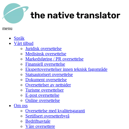
menu
Språk
Vårt tilbud
Juridisk oversettelse
Medisinsk oversettelse
Markedsføring / PR oversettelse
Finansiell oversettelse
Ekspertoversettelser innen teknisk fagområde
Statsautorisert oversettelse
Dokument oversettelse
Oversettelser av nettsider
Turisme oversettelser
E-post oversettelse
Online oversettelse
Om oss
Oversettelse med kvalitetsgaranti
Sertifisert oversetterbyrå
Bedriftsavtale
Våre oversettere