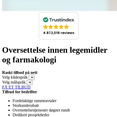
4.8
2,018 reviews
Oversettelse innen legemidler
og farmakologi
Raskt tilbud på nett
Velg kildespråk
Velg målspråk
FÅ ET TILBUD
Tilbud for bedrifter
Fordelaktige rammeavtaler
Storkunderabatt
Oversettelsestjenester døgnet rundt
Dedikert prosjektleder