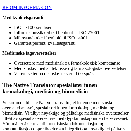
BE OM INFORMASJON
Med kvalitetsgaranti!
ISO 17100-sertifisert
Informasjonssikkerhet i henhold til ISO 27001
Miljøstandarder i henhold til ISO 14001
Garantert perfekt, kvalitetsgaranti
Medisinske fagoversettelser
Oversettere med medisinsk og farmakologisk kompetanse
Medisinske, medisintekniske og farmakologiske oversettelser
Vi oversetter medisinske tekster til 60 språk
The Native Translator spesialister innen
farmakologi, medisin og biomedisin
Velkommen til The Native Translator, et ledende medisinske
oversettelsesbyrå, spesialisert innen farmakologi, medisin, og
biomedisin. Vi tilbyr nøyaktige og pålitelige medisinske oversettelser
utført av spesialistoversettere med dyp kunnskap innen helsevesenet.
Vårt mål er å sikre at din medisinske dokumentasjon og
kommunikasjon opprettholder sin integritet og nøyaktighet på tvers