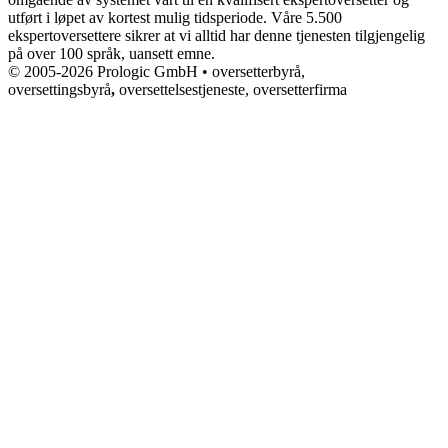
utført i løpet av kortest mulig tidsperiode. Våre 5.500
ekspertoversettere sikrer at vi alltid har denne tjenesten tilgjengelig
på over 100 språk, uansett emne.
© 2005-2026 Prologic GmbH • oversetterbyrå,
oversettingsbyrå
,
oversettelsestjeneste, oversetterfirma