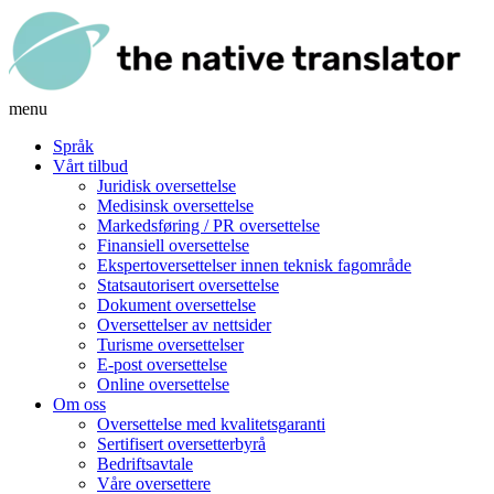
menu
Språk
Vårt tilbud
Juridisk oversettelse
Medisinsk oversettelse
Markedsføring / PR oversettelse
Finansiell oversettelse
Ekspertoversettelser innen teknisk fagområde
Statsautorisert oversettelse
Dokument oversettelse
Oversettelser av nettsider
Turisme oversettelser
E-post oversettelse
Online oversettelse
Om oss
Oversettelse med kvalitetsgaranti
Sertifisert oversetterbyrå
Bedriftsavtale
Våre oversettere