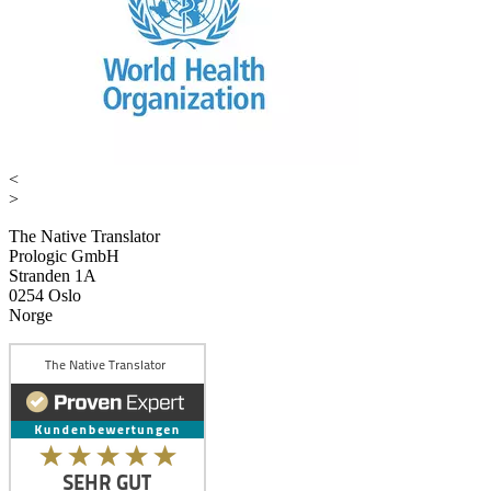
<
>
The Native Translator
Prologic GmbH
Stranden 1A
0254 Oslo
Norge