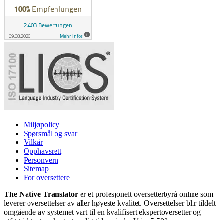
Miljøpolicy
Spørsmål og svar
Vilkår
Opphavsrett
Personvern
Sitemap
For oversettere
The Native Translator
er et profesjonelt oversetterbyrå online som
leverer oversettelser av aller høyeste kvalitet. Oversettelser blir tildelt
omgående av systemet vårt til en kvalifisert ekspertoversetter og