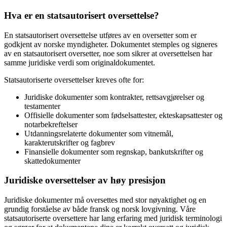
Hva er en statsautorisert oversettelse?
En statsautorisert oversettelse utføres av en oversetter som er
godkjent av norske myndigheter. Dokumentet stemples og signeres
av en statsautorisert oversetter, noe som sikrer at oversettelsen har
samme juridiske verdi som originaldokumentet.
Statsautoriserte oversettelser kreves ofte for:
Juridiske dokumenter som kontrakter, rettsavgjørelser og
testamenter
Offisielle dokumenter som fødselsattester, ekteskapsattester og
notarbekreftelser
Utdanningsrelaterte dokumenter som vitnemål,
karakterutskrifter og fagbrev
Finansielle dokumenter som regnskap, bankutskrifter og
skattedokumenter
Juridiske oversettelser av høy presisjon
Juridiske dokumenter må oversettes med stor nøyaktighet og en
grundig forståelse av både fransk og norsk lovgivning. Våre
statsautoriserte oversettere har lang erfaring med juridisk terminologi