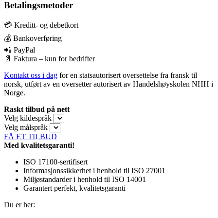
Betalingsmetoder
💳 Kreditt- og debetkort
💰 Bankoverføring
📲 PayPal
📄 Faktura – kun for bedrifter
Kontakt oss i dag
for en statsautorisert oversettelse fra fransk til
norsk, utført av en oversetter autorisert av Handelshøyskolen NHH i
Norge.
Raskt tilbud på nett
Velg kildespråk
Velg målspråk
FÅ ET TILBUD
Med kvalitetsgaranti!
ISO 17100-sertifisert
Informasjonssikkerhet i henhold til ISO 27001
Miljøstandarder i henhold til ISO 14001
Garantert perfekt, kvalitetsgaranti
Du er her: