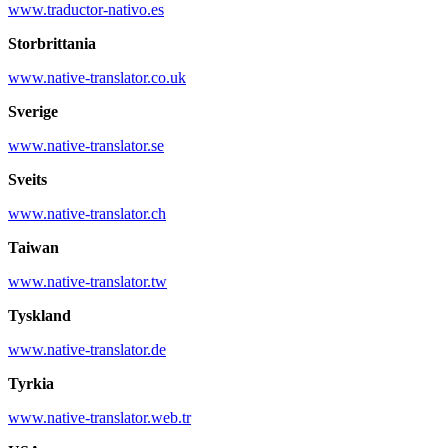
www.traductor-nativo.es
Storbrittania
www.native-translator.co.uk
Sverige
www.native-translator.se
Sveits
www.native-translator.ch
Taiwan
www.native-translator.tw
Tyskland
www.native-translator.de
Tyrkia
www.native-translator.web.tr