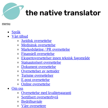
menu
Språk
Vårt tilbud
Juridisk oversettelse
Medisinsk oversettelse
Markedsføring / PR oversettelse
Finansiell oversettelse
Ekspertoversettelser innen teknisk fagområde
Statsautorisert oversettelse
Dokument oversettelse
Oversettelser av nettsider
Turisme oversettelser
E-post oversettelse
Online oversettelse
Om oss
Oversettelse med kvalitetsgaranti
Sertifisert oversetterbyrå
Bedriftsavtale
Våre oversettere