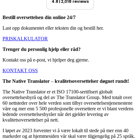
4.8
2,018 reviews
Bestill oversettelsen din online 24/7
Last opp dokumentet eller teksten din og bestill her.
PRISKALKULATOR
Trenger du personlig hjelp eller råd?
Kontakt oss på e-post, vi hjelper deg gjerne.
KONTAKT OSS
The Native Translator
–
kvalitetsoversettelser døgnet rundt!
The Native Translator er et ISO 17100-sertifisert globalt
oversettelsesbyrå og del av The Translator Group. Med totalt over
60 nettsteder over hele verden som tilbyr oversettelsestjenenestene
våre og mer enn 5 500 profesjonelle oversettere er vi blant verdens
ledende oversettelsesbyråer når det gjelder levering av
kvalitetsoversettelser på nett.
I løpet av 2023 forventer vi å være lokalt til stede på mer enn 40
markeder og at hjemmesiden vår skal være tilgjengelig på 25 språk.