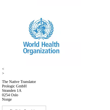
<
>
The Native Translator
Prologic GmbH
Stranden 1A
0254 Oslo
Norge