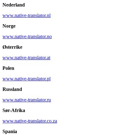
Nederland
www.native-translator.nl
Norge
www.native-translator.no
Østerrike
www.native-translator.at
Polen
www.native-translator.pl
Russland
www.native-translator.ru
Sør-Afrika
www.native-translator.co.za
Spania