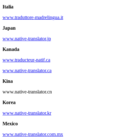
Italia
www.traduttore-madrelingua.it
Japan
www.native-translator.jp
Kanada
www.traducteur-natif.ca
www.native-translator.ca
Kina
www.native-translator.cn
Korea
www.native-translator.kr
Mexico
www.native-translator.com.mx