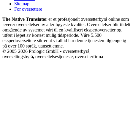
Sitemap
For oversettere
The Native Translator
er et profesjonelt oversetterbyrå online som
leverer oversettelser av aller høyeste kvalitet. Oversettelser blir tildelt
omgående av systemet vårt til en kvalifisert ekspertoversetter og
utført i løpet av kortest mulig tidsperiode. Våre 5.500
ekspertoversettere sikrer at vi alltid har denne tjenesten tilgjengelig
på over 100 språk, uansett emne.
© 2005-2026 Prologic GmbH • oversetterbyrå,
oversettingsbyrå
,
oversettelsestjeneste, oversetterfirma