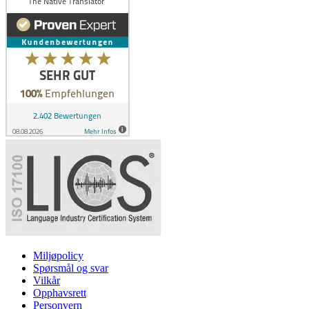
Miljøpolicy
Spørsmål og svar
Vilkår
Opphavsrett
Personvern