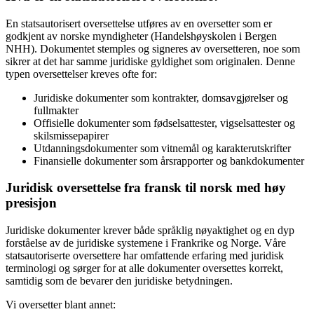
En statsautorisert oversettelse utføres av en oversetter som er
godkjent av norske myndigheter (Handelshøyskolen i Bergen
NHH). Dokumentet stemples og signeres av oversetteren, noe som
sikrer at det har samme juridiske gyldighet som originalen. Denne
typen oversettelser kreves ofte for:
Juridiske dokumenter som kontrakter, domsavgjørelser og
fullmakter
Offisielle dokumenter som fødselsattester, vigselsattester og
skilsmissepapirer
Utdanningsdokumenter som vitnemål og karakterutskrifter
Finansielle dokumenter som årsrapporter og bankdokumenter
Juridisk oversettelse fra fransk til norsk med høy
presisjon
Juridiske dokumenter krever både språklig nøyaktighet og en dyp
forståelse av de juridiske systemene i Frankrike og Norge. Våre
statsautoriserte oversettere har omfattende erfaring med juridisk
terminologi og sørger for at alle dokumenter oversettes korrekt,
samtidig som de bevarer den juridiske betydningen.
Vi oversetter blant annet: