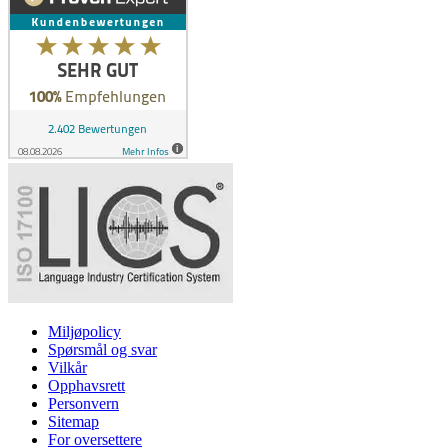
Miljøpolicy
Spørsmål og svar
Vilkår
Opphavsrett
Personvern
Sitemap
For oversettere