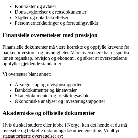
Kontrakter og avtaler
Domsavgjørelser og rettsdokumenter
Skjøter og notarbekreftelser
Personvernerklæringer og forretningsvilkår
Finansielle oversettelser med presisjon
Finansielle dokumenter må være korrekte og oppfylle kravene fra
banker, investorer og myndigheter. Våre oversettere har ekspertise
innen regnskap, revisjon og økonomi, og sikrer at oversettelsene
oppfyller gjeldende standarder.
Vi oversetter blant annet:
Årsregnskap og revisjonsrapporter
Bankdokumenter og låneavtaler
Skattedokumenter og forsikringsavtaler
Økonomiske analyser og investeringsrapporter
Akademiske og offisielle dokumenter
Hvis du skal studere eller jobbe i Norge, kan det hende at du må
oversette og bekrefte utdanningsdokumentene dine. Vi tilbyr
statsautoriserte oversettelser av: