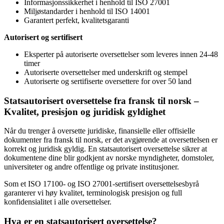
Informasjonssikkerhet i henhold til ISO 27001
Miljøstandarder i henhold til ISO 14001
Garantert perfekt, kvalitetsgaranti
Autorisert og sertifisert
Eksperter på autoriserte oversettelser som leveres innen 24-48
timer
Autoriserte oversettelser med underskrift og stempel
Autoriserte og sertifiserte oversettere for over 50 land
Statsautorisert oversettelse fra fransk til norsk –
Kvalitet, presisjon og juridisk gyldighet
Når du trenger å oversette juridiske, finansielle eller offisielle
dokumenter fra fransk til norsk, er det avgjørende at oversettelsen er
korrekt og juridisk gyldig. En statsautorisert oversettelse sikrer at
dokumentene dine blir godkjent av norske myndigheter, domstoler,
universiteter og andre offentlige og private institusjoner.
Som et ISO 17100- og ISO 27001-sertifisert oversettelsesbyrå
garanterer vi høy kvalitet, terminologisk presisjon og full
konfidensialitet i alle oversettelser.
Hva er en statsautorisert oversettelse?