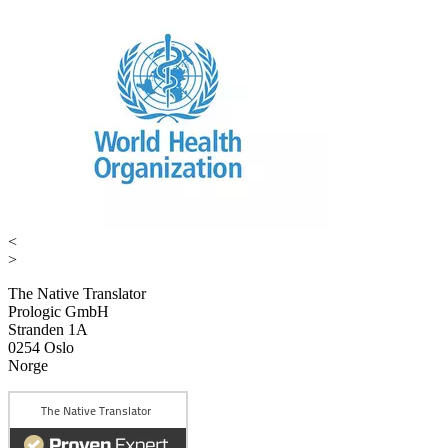
<
>
The Native Translator
Prologic GmbH
Stranden 1A
0254 Oslo
Norge