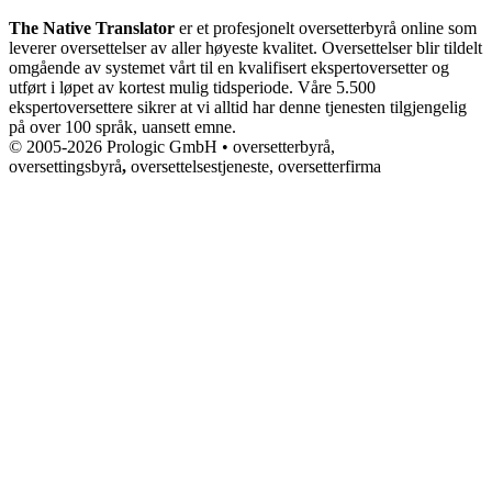
The Native Translator
er et profesjonelt oversetterbyrå online som
leverer oversettelser av aller høyeste kvalitet. Oversettelser blir tildelt
omgående av systemet vårt til en kvalifisert ekspertoversetter og
utført i løpet av kortest mulig tidsperiode. Våre 5.500
ekspertoversettere sikrer at vi alltid har denne tjenesten tilgjengelig
på over 100 språk, uansett emne.
© 2005-2026 Prologic GmbH • oversetterbyrå,
oversettingsbyrå
,
oversettelsestjeneste, oversetterfirma