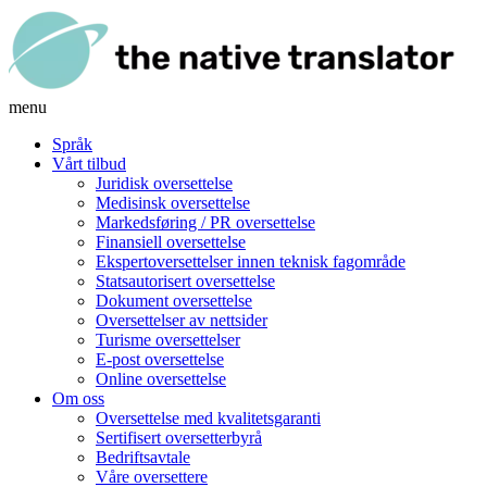
menu
Språk
Vårt tilbud
Juridisk oversettelse
Medisinsk oversettelse
Markedsføring / PR oversettelse
Finansiell oversettelse
Ekspertoversettelser innen teknisk fagområde
Statsautorisert oversettelse
Dokument oversettelse
Oversettelser av nettsider
Turisme oversettelser
E-post oversettelse
Online oversettelse
Om oss
Oversettelse med kvalitetsgaranti
Sertifisert oversetterbyrå
Bedriftsavtale
Våre oversettere