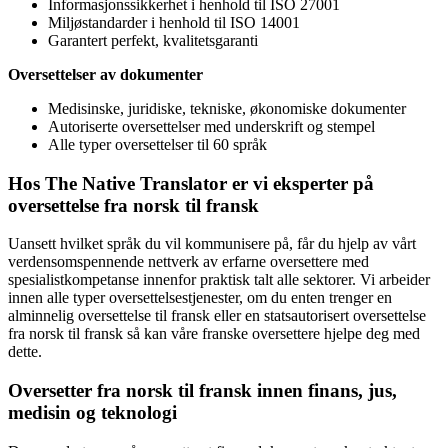
Informasjonssikkerhet i henhold til ISO 27001
Miljøstandarder i henhold til ISO 14001
Garantert perfekt, kvalitetsgaranti
Oversettelser av dokumenter
Medisinske, juridiske, tekniske, økonomiske dokumenter
Autoriserte oversettelser med underskrift og stempel
Alle typer oversettelser til 60 språk
Hos The Native Translator er vi eksperter på
oversettelse fra norsk til
fransk
Uansett hvilket språk du vil kommunisere på, får du hjelp av vårt
verdensomspennende nettverk av erfarne oversettere med
spesialistkompetanse innenfor praktisk talt alle sektorer. Vi arbeider
innen alle typer oversettelsestjenester, om du enten trenger en
alminnelig oversettelse til fransk eller en statsautorisert oversettelse
fra norsk til fransk så kan våre franske oversettere hjelpe deg med
dette.
Oversetter fra norsk til fransk
innen finans, jus,
medisin og teknologi