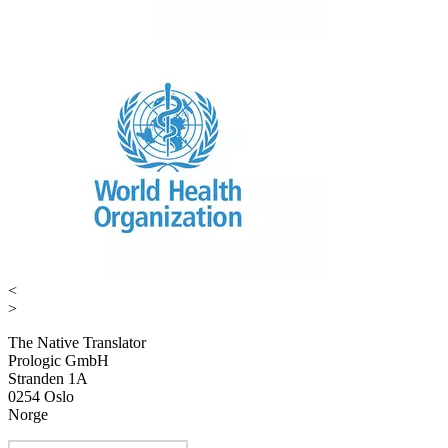
<
>
The Native Translator
Prologic GmbH
Stranden 1A
0254 Oslo
Norge