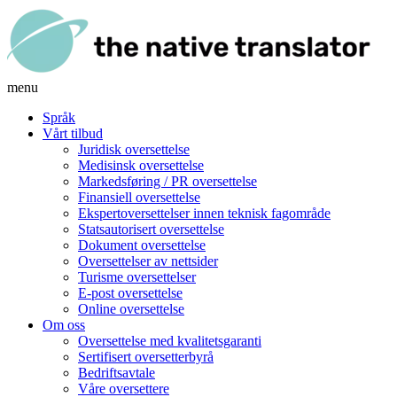
menu
Språk
Vårt tilbud
Juridisk oversettelse
Medisinsk oversettelse
Markedsføring / PR oversettelse
Finansiell oversettelse
Ekspertoversettelser innen teknisk fagområde
Statsautorisert oversettelse
Dokument oversettelse
Oversettelser av nettsider
Turisme oversettelser
E-post oversettelse
Online oversettelse
Om oss
Oversettelse med kvalitetsgaranti
Sertifisert oversetterbyrå
Bedriftsavtale
Våre oversettere