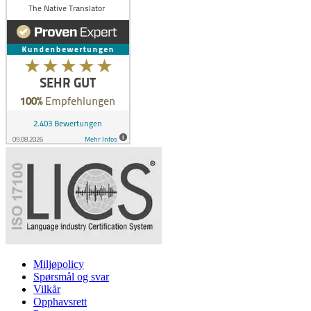
Miljøpolicy
Spørsmål og svar
Vilkår
Opphavsrett