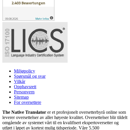
Miljøpolicy
Spørsmål og svar
Vilkår
Opphavsrett
Personvern
Sitemap
For oversettere
The Native Translator
er et profesjonelt oversetterbyrå online som
leverer oversettelser av aller høyeste kvalitet. Oversettelser blir tildelt
omgående av systemet vårt til en kvalifisert ekspertoversetter og
utført i løpet av kortest mulig tidsperiode. Våre 5.500