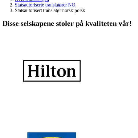
Statsautoriserte translatører NO
Statsautorisert translatør norsk-polsk
Disse selskapene stoler på kvaliteten vår!