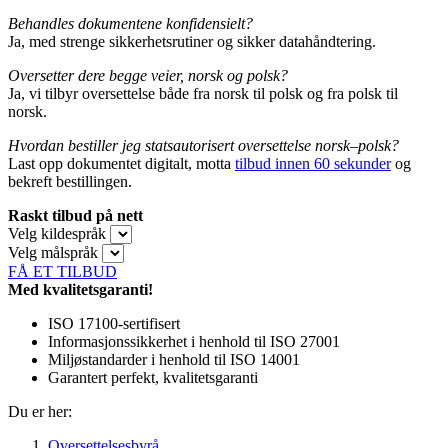
Behandles dokumentene konfidensielt?
Ja, med strenge sikkerhetsrutiner og sikker datahåndtering.
Oversetter dere begge veier, norsk og polsk?
Ja, vi tilbyr oversettelse både fra norsk til polsk og fra polsk til
norsk.
Hvordan bestiller jeg statsautorisert oversettelse norsk–polsk?
Last opp dokumentet digitalt, motta
tilbud innen 60 sekunder
og
bekreft bestillingen.
Raskt tilbud på nett
Velg kildespråk
Velg målspråk
FÅ ET TILBUD
Med kvalitetsgaranti!
ISO 17100-sertifisert
Informasjonssikkerhet i henhold til ISO 27001
Miljøstandarder i henhold til ISO 14001
Garantert perfekt, kvalitetsgaranti
Du er her:
Oversettelsesbyrå