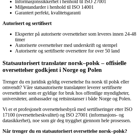
Informasjonssikkerhet i henhold til ISO 27001
Miljøstandarder i henhold til ISO 14001
Garantert perfekt, kvalitetsgaranti
Autorisert og sertifisert
Eksperter på autoriserte oversettelser som leveres innen 24-48
timer
Autoriserte oversettelser med underskrift og stempel
Autoriserte og sertifiserte oversettere for over 50 land
Statsautorisert translatør norsk–polsk – offisielle
oversettelser godkjent i Norge og Polen
Trenger du en juridisk gyldig oversettelse fra norsk til polsk eller
omvendt? Våre statsautoriserte translatører leverer sertifiserte
oversettelser som er gyldige for bruk hos offentlige myndigheter,
universiteter, ambassader og rettsinstanser i både Norge og Polen.
Vi er et profesjonelt oversettelsesbyrå med sertifiseringer etter ISO
17100 (oversettelseskvalitet) og ISO 27001 (informasjons- og
datasikkerhet), noe som gir deg trygghet gjennom hele prosessen.
Når trenger du en statsautorisert oversettelse norsk–polsk?