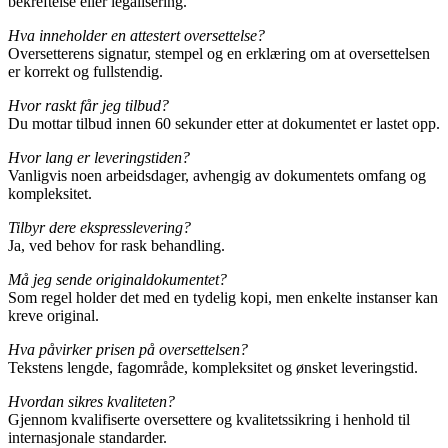
bekreftelse eller legalisering.
Hva inneholder en attestert oversettelse?
Oversetterens signatur, stempel og en erklæring om at oversettelsen
er korrekt og fullstendig.
Hvor raskt får jeg tilbud?
Du mottar tilbud innen 60 sekunder etter at dokumentet er lastet opp.
Hvor lang er leveringstiden?
Vanligvis noen arbeidsdager, avhengig av dokumentets omfang og
kompleksitet.
Tilbyr dere ekspresslevering?
Ja, ved behov for rask behandling.
Må jeg sende originaldokumentet?
Som regel holder det med en tydelig kopi, men enkelte instanser kan
kreve original.
Hva påvirker prisen på oversettelsen?
Tekstens lengde, fagområde, kompleksitet og ønsket leveringstid.
Hvordan sikres kvaliteten?
Gjennom kvalifiserte oversettere og kvalitetssikring i henhold til
internasjonale standarder.