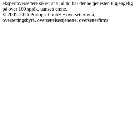
ekspertoversettere sikrer at vi alltid har denne tjenesten tilgjengelig
på over 100 språk, uansett emne.
© 2005-2026 Prologic GmbH • oversetterbyrå,
oversettingsbyrå
,
oversettelsestjeneste, oversetterfirma