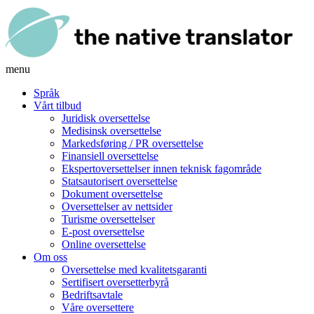
menu
Språk
Vårt tilbud
Juridisk oversettelse
Medisinsk oversettelse
Markedsføring / PR oversettelse
Finansiell oversettelse
Ekspertoversettelser innen teknisk fagområde
Statsautorisert oversettelse
Dokument oversettelse
Oversettelser av nettsider
Turisme oversettelser
E-post oversettelse
Online oversettelse
Om oss
Oversettelse med kvalitetsgaranti
Sertifisert oversetterbyrå
Bedriftsavtale
Våre oversettere