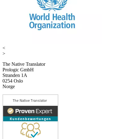
<
>
The Native Translator
Prologic GmbH
Stranden 1A
0254 Oslo
Norge