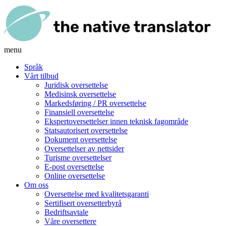
menu
Språk
Vårt tilbud
Juridisk oversettelse
Medisinsk oversettelse
Markedsføring / PR oversettelse
Finansiell oversettelse
Ekspertoversettelser innen teknisk fagområde
Statsautorisert oversettelse
Dokument oversettelse
Oversettelser av nettsider
Turisme oversettelser
E-post oversettelse
Online oversettelse
Om oss
Oversettelse med kvalitetsgaranti
Sertifisert oversetterbyrå
Bedriftsavtale
Våre oversettere