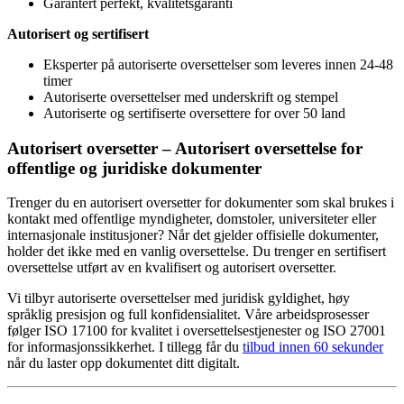
Garantert perfekt, kvalitetsgaranti
Autorisert og sertifisert
Eksperter på autoriserte oversettelser som leveres innen 24-48
timer
Autoriserte oversettelser med underskrift og stempel
Autoriserte og sertifiserte oversettere for over 50 land
Autorisert oversetter – Autorisert oversettelse for
offentlige og juridiske dokumenter
Trenger du en autorisert oversetter for dokumenter som skal brukes i
kontakt med offentlige myndigheter, domstoler, universiteter eller
internasjonale institusjoner? Når det gjelder offisielle dokumenter,
holder det ikke med en vanlig oversettelse. Du trenger en sertifisert
oversettelse utført av en kvalifisert og autorisert oversetter.
Vi tilbyr autoriserte oversettelser med juridisk gyldighet, høy
språklig presisjon og full konfidensialitet. Våre arbeidsprosesser
følger ISO 17100 for kvalitet i oversettelsestjenester og ISO 27001
for informasjonssikkerhet. I tillegg får du
tilbud innen 60 sekunder
når du laster opp dokumentet ditt digitalt.