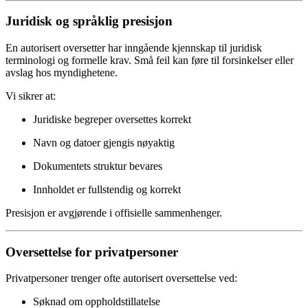
Juridisk og språklig presisjon
En autorisert oversetter har inngående kjennskap til juridisk
terminologi og formelle krav. Små feil kan føre til forsinkelser eller
avslag hos myndighetene.
Vi sikrer at:
Juridiske begreper oversettes korrekt
Navn og datoer gjengis nøyaktig
Dokumentets struktur bevares
Innholdet er fullstendig og korrekt
Presisjon er avgjørende i offisielle sammenhenger.
Oversettelse for privatpersoner
Privatpersoner trenger ofte autorisert oversettelse ved:
Søknad om oppholdstillatelse