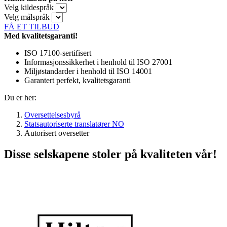
Velg kildespråk
Velg målspråk
FÅ ET TILBUD
Med kvalitetsgaranti!
ISO 17100-sertifisert
Informasjonssikkerhet i henhold til ISO 27001
Miljøstandarder i henhold til ISO 14001
Garantert perfekt, kvalitetsgaranti
Du er her:
Oversettelsesbyrå
Statsautoriserte translatører NO
Autorisert oversetter
Disse selskapene stoler på kvaliteten vår!