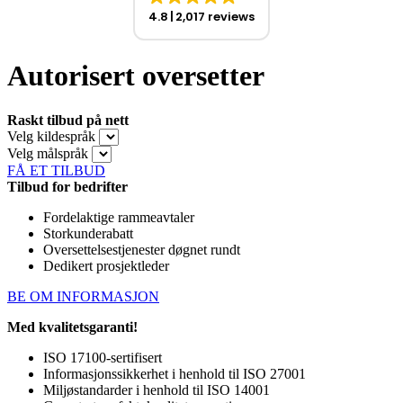
4.8
2,017 reviews
Autorisert oversetter
Raskt tilbud på nett
Velg kildespråk
Velg målspråk
FÅ ET TILBUD
Tilbud for bedrifter
Fordelaktige rammeavtaler
Storkunderabatt
Oversettelsestjenester døgnet rundt
Dedikert prosjektleder
BE OM INFORMASJON
Med kvalitetsgaranti!
ISO 17100-sertifisert
Informasjonssikkerhet i henhold til ISO 27001
Miljøstandarder i henhold til ISO 14001