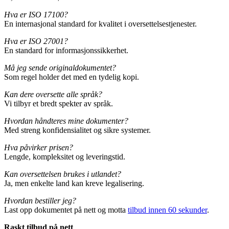
Hva er ISO 17100?
En internasjonal standard for kvalitet i oversettelsestjenester.
Hva er ISO 27001?
En standard for informasjonssikkerhet.
Må jeg sende originaldokumentet?
Som regel holder det med en tydelig kopi.
Kan dere oversette alle språk?
Vi tilbyr et bredt spekter av språk.
Hvordan håndteres mine dokumenter?
Med streng konfidensialitet og sikre systemer.
Hva påvirker prisen?
Lengde, kompleksitet og leveringstid.
Kan oversettelsen brukes i utlandet?
Ja, men enkelte land kan kreve legalisering.
Hvordan bestiller jeg?
Last opp dokumentet på nett og motta
tilbud innen 60 sekunder
.
Raskt tilbud på nett