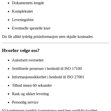
Dokumentets lengde
Kompleksitet
Leveringsfrist
Eventuelle spesielle krav
Du får alltid tydelig prisinformasjon uten skjulte kostnader.
Hvorfor velge oss?
Autorisert oversetter
Sertifiserte prosesser i henhold til ISO 17100
Informasjonssikkerhet i henhold til ISO 27001
Tilbud innen 60 sekunder
Rask og sikker levering
Personlig service
Vi kombinerer juridisk kompetanse med høy språklig kvalitet.