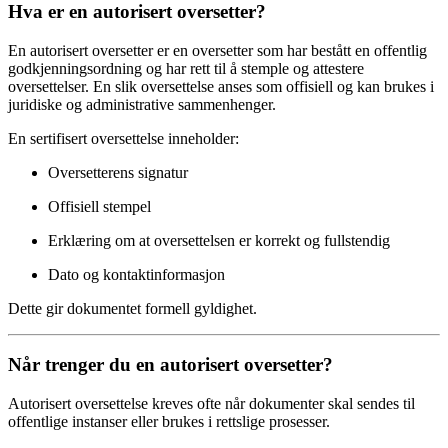
Hva er en autorisert oversetter?
En autorisert oversetter er en oversetter som har bestått en offentlig
godkjenningsordning og har rett til å stemple og attestere
oversettelser. En slik oversettelse anses som offisiell og kan brukes i
juridiske og administrative sammenhenger.
En sertifisert oversettelse inneholder:
Oversetterens signatur
Offisiell stempel
Erklæring om at oversettelsen er korrekt og fullstendig
Dato og kontaktinformasjon
Dette gir dokumentet formell gyldighet.
Når trenger du en autorisert oversetter?
Autorisert oversettelse kreves ofte når dokumenter skal sendes til
offentlige instanser eller brukes i rettslige prosesser.