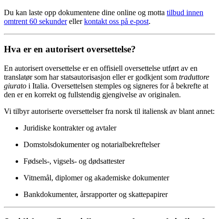
Du kan laste opp dokumentene dine online og motta
tilbud innen
omtrent 60 sekunder
eller
kontakt oss på e-post
.
Hva er en autorisert oversettelse?
En autorisert oversettelse er en offisiell oversettelse utført av en
translatør som har statsautorisasjon eller er godkjent som
traduttore
giurato
i Italia. Oversettelsen stemples og signeres for å bekrefte at
den er en korrekt og fullstendig gjengivelse av originalen.
Vi tilbyr autoriserte oversettelser fra norsk til italiensk av blant annet:
Juridiske kontrakter og avtaler
Domstolsdokumenter og notarialbekreftelser
Fødsels-, vigsels- og dødsattester
Vitnemål, diplomer og akademiske dokumenter
Bankdokumenter, årsrapporter og skattepapirer