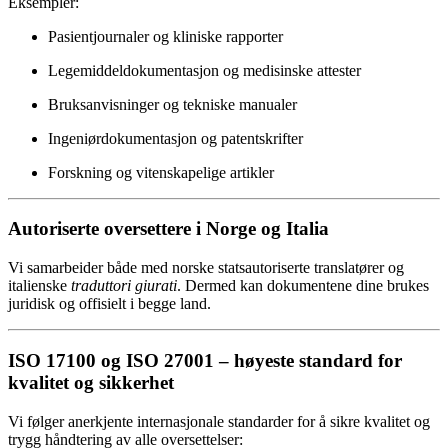
Eksempler:
Pasientjournaler og kliniske rapporter
Legemiddeldokumentasjon og medisinske attester
Bruksanvisninger og tekniske manualer
Ingeniørdokumentasjon og patentskrifter
Forskning og vitenskapelige artikler
Autoriserte oversettere i Norge og Italia
Vi samarbeider både med norske statsautoriserte translatører og
italienske
traduttori giurati
. Dermed kan dokumentene dine brukes
juridisk og offisielt i begge land.
ISO 17100 og ISO 27001 – høyeste standard for
kvalitet og sikkerhet
Vi følger anerkjente internasjonale standarder for å sikre kvalitet og
trygg håndtering av alle oversettelser: