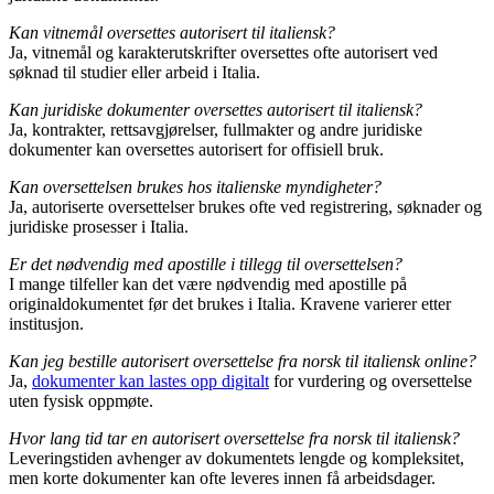
Kan vitnemål oversettes autorisert til italiensk?
Ja, vitnemål og karakterutskrifter oversettes ofte autorisert ved
søknad til studier eller arbeid i Italia.
Kan juridiske dokumenter oversettes autorisert til italiensk?
Ja, kontrakter, rettsavgjørelser, fullmakter og andre juridiske
dokumenter kan oversettes autorisert for offisiell bruk.
Kan oversettelsen brukes hos italienske myndigheter?
Ja, autoriserte oversettelser brukes ofte ved registrering, søknader og
juridiske prosesser i Italia.
Er det nødvendig med apostille i tillegg til oversettelsen?
I mange tilfeller kan det være nødvendig med apostille på
originaldokumentet før det brukes i Italia. Kravene varierer etter
institusjon.
Kan jeg bestille autorisert oversettelse fra norsk til italiensk online?
Ja,
dokumenter kan lastes opp digitalt
for vurdering og oversettelse
uten fysisk oppmøte.
Hvor lang tid tar en autorisert oversettelse fra norsk til italiensk?
Leveringstiden avhenger av dokumentets lengde og kompleksitet,
men korte dokumenter kan ofte leveres innen få arbeidsdager.