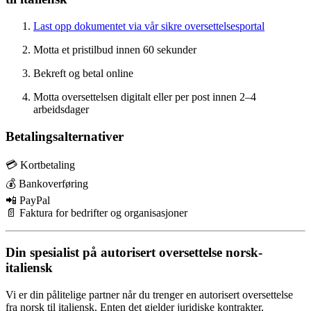
Last opp dokumentet via vår sikre oversettelsesportal
Motta et pristilbud innen 60 sekunder
Bekreft og betal online
Motta oversettelsen digitalt eller per post innen 2–4
arbeidsdager
Betalingsalternativer
💳 Kortbetaling
💰 Bankoverføring
📲 PayPal
📄 Faktura for bedrifter og organisasjoner
Din spesialist på autorisert oversettelse norsk-
italiensk
Vi er din pålitelige partner når du trenger en autorisert oversettelse
fra norsk til italiensk. Enten det gjelder juridiske kontrakter,