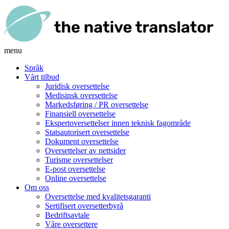
menu
Språk
Vårt tilbud
Juridisk oversettelse
Medisinsk oversettelse
Markedsføring / PR oversettelse
Finansiell oversettelse
Ekspertoversettelser innen teknisk fagområde
Statsautorisert oversettelse
Dokument oversettelse
Oversettelser av nettsider
Turisme oversettelser
E-post oversettelse
Online oversettelse
Om oss
Oversettelse med kvalitetsgaranti
Sertifisert oversetterbyrå
Bedriftsavtale
Våre oversettere