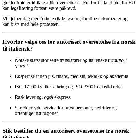
gjelder imidlertid ikke alltid oversettelser. For bruk i land utenfor EU
kan legalisering fortsatt være påkrevd.
Vi hjelper deg med å finne riktig løsning for dine dokumenter og
kan bistå med hele prosessen.
Hvorfor velge oss for autorisert oversettelse fra norsk
til italiensk?
Norske statsautoriserte translatører og italienske
traduttori
giurati
Ekspertise innen jus, finans, medisin, teknikk og akademia
ISO 17100 kvalitetssikring og ISO 27001 datasikkerhet
Rask levering, også ekspress
Skreddersydd service for privatpersoner, bedrifter og
offentlige institusjoner
Slik bestiller du en autorisert oversettelse fra norsk
til italiensk