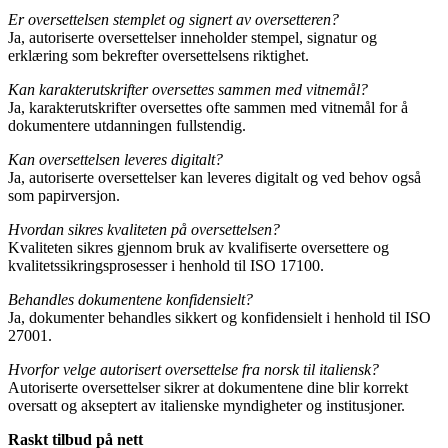
Er oversettelsen stemplet og signert av oversetteren?
Ja, autoriserte oversettelser inneholder stempel, signatur og
erklæring som bekrefter oversettelsens riktighet.
Kan karakterutskrifter oversettes sammen med vitnemål?
Ja, karakterutskrifter oversettes ofte sammen med vitnemål for å
dokumentere utdanningen fullstendig.
Kan oversettelsen leveres digitalt?
Ja, autoriserte oversettelser kan leveres digitalt og ved behov også
som papirversjon.
Hvordan sikres kvaliteten på oversettelsen?
Kvaliteten sikres gjennom bruk av kvalifiserte oversettere og
kvalitetssikringsprosesser i henhold til ISO 17100.
Behandles dokumentene konfidensielt?
Ja, dokumenter behandles sikkert og konfidensielt i henhold til ISO
27001.
Hvorfor velge autorisert oversettelse fra norsk til italiensk?
Autoriserte oversettelser sikrer at dokumentene dine blir korrekt
oversatt og akseptert av italienske myndigheter og institusjoner.
Raskt tilbud på nett