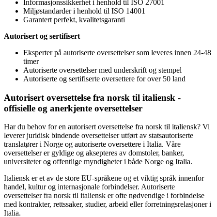
Informasjonssikkerhet i henhold til ISO 27001
Miljøstandarder i henhold til ISO 14001
Garantert perfekt, kvalitetsgaranti
Autorisert og sertifisert
Eksperter på autoriserte oversettelser som leveres innen 24-48
timer
Autoriserte oversettelser med underskrift og stempel
Autoriserte og sertifiserte oversettere for over 50 land
Autorisert oversettelse fra norsk til italiensk -
offisielle og anerkjente oversettelser
Har du behov for en autorisert oversettelse fra norsk til italiensk? Vi
leverer juridisk bindende oversettelser utført av statsautoriserte
translatører i Norge og autoriserte oversettere i Italia. Våre
oversettelser er gyldige og aksepteres av domstoler, banker,
universiteter og offentlige myndigheter i både Norge og Italia.
Italiensk er et av de store EU-språkene og et viktig språk innenfor
handel, kultur og internasjonale forbindelser. Autoriserte
oversettelser fra norsk til italiensk er ofte nødvendige i forbindelse
med kontrakter, rettssaker, studier, arbeid eller forretningsrelasjoner i
Italia.