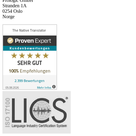
Prologic GmbH
Stranden 1A
0254 Oslo
Norge