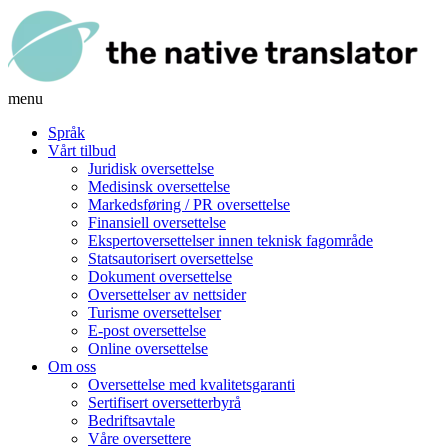
menu
Språk
Vårt tilbud
Juridisk oversettelse
Medisinsk oversettelse
Markedsføring / PR oversettelse
Finansiell oversettelse
Ekspertoversettelser innen teknisk fagområde
Statsautorisert oversettelse
Dokument oversettelse
Oversettelser av nettsider
Turisme oversettelser
E-post oversettelse
Online oversettelse
Om oss
Oversettelse med kvalitetsgaranti
Sertifisert oversetterbyrå
Bedriftsavtale
Våre oversettere