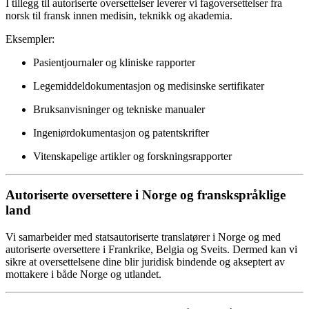
I tillegg til autoriserte oversettelser leverer vi fagoversettelser fra
norsk til fransk innen medisin, teknikk og akademia.
Eksempler:
Pasientjournaler og kliniske rapporter
Legemiddeldokumentasjon og medisinske sertifikater
Bruksanvisninger og tekniske manualer
Ingeniørdokumentasjon og patentskrifter
Vitenskapelige artikler og forskningsrapporter
Autoriserte oversettere i Norge og franskspråklige
land
Vi samarbeider med statsautoriserte translatører i Norge og med
autoriserte oversettere i Frankrike, Belgia og Sveits. Dermed kan vi
sikre at oversettelsene dine blir juridisk bindende og akseptert av
mottakere i både Norge og utlandet.