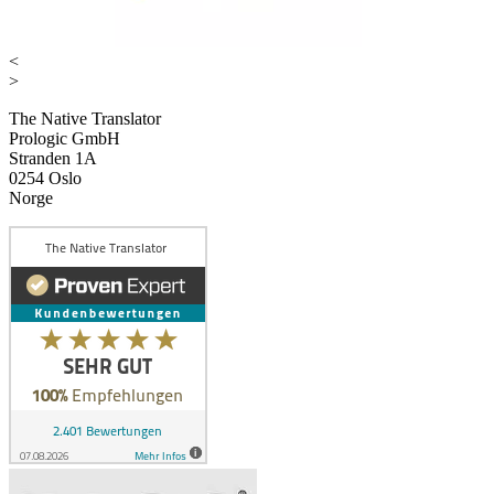
<
>
The Native Translator
Prologic GmbH
Stranden 1A
0254 Oslo
Norge