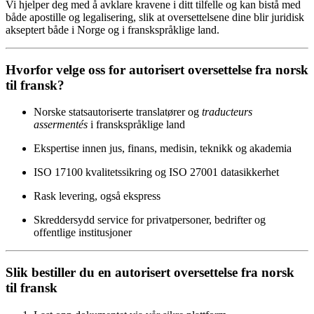
Vi hjelper deg med å avklare kravene i ditt tilfelle og kan bistå med
både apostille og legalisering, slik at oversettelsene dine blir juridisk
akseptert både i Norge og i franskspråklige land.
Hvorfor velge oss for autorisert oversettelse fra norsk
til fransk?
Norske statsautoriserte translatører og
traducteurs
assermentés
i franskspråklige land
Ekspertise innen jus, finans, medisin, teknikk og akademia
ISO 17100 kvalitetssikring og ISO 27001 datasikkerhet
Rask levering, også ekspress
Skreddersydd service for privatpersoner, bedrifter og
offentlige institusjoner
Slik bestiller du en autorisert oversettelse fra norsk
til fransk