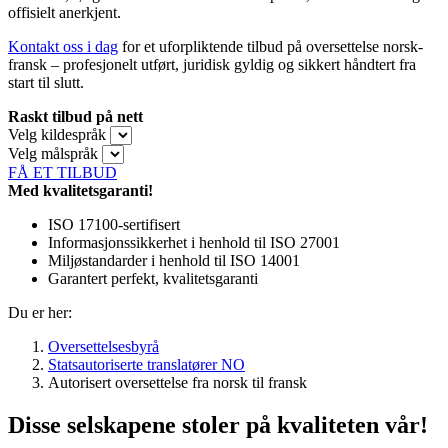
offisielt anerkjent.
Kontakt oss i dag
for et uforpliktende tilbud på oversettelse norsk-
fransk – profesjonelt utført, juridisk gyldig og sikkert håndtert fra
start til slutt.
Raskt tilbud på nett
Velg kildespråk
Velg målspråk
FÅ ET TILBUD
Med kvalitetsgaranti!
ISO 17100-sertifisert
Informasjonssikkerhet i henhold til ISO 27001
Miljøstandarder i henhold til ISO 14001
Garantert perfekt, kvalitetsgaranti
Du er her:
Oversettelsesbyrå
Statsautoriserte translatører NO
Autorisert oversettelse fra norsk til fransk
Disse selskapene stoler på kvaliteten vår!