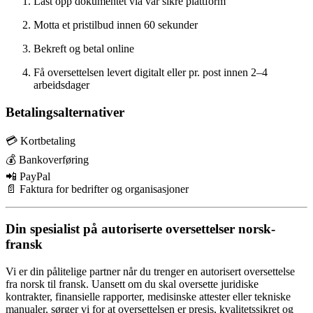
Last opp dokumentet via vår sikre plattform
Motta et pristilbud innen 60 sekunder
Bekreft og betal online
Få oversettelsen levert digitalt eller pr. post innen 2–4
arbeidsdager
Betalingsalternativer
💳 Kortbetaling
💰 Bankoverføring
📲 PayPal
📄 Faktura for bedrifter og organisasjoner
Din spesialist på autoriserte oversettelser norsk-
fransk
Vi er din pålitelige partner når du trenger en autorisert oversettelse
fra norsk til fransk. Uansett om du skal oversette juridiske
kontrakter, finansielle rapporter, medisinske attester eller tekniske
manualer, sørger vi for at oversettelsen er presis, kvalitetssikret og