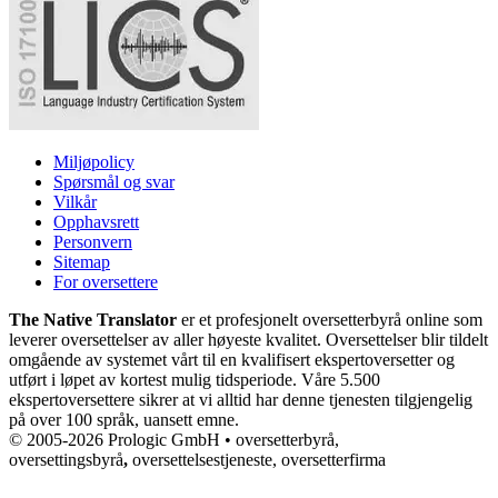
Miljøpolicy
Spørsmål og svar
Vilkår
Opphavsrett
Personvern
Sitemap
For oversettere
The Native Translator
er et profesjonelt oversetterbyrå online som
leverer oversettelser av aller høyeste kvalitet. Oversettelser blir tildelt
omgående av systemet vårt til en kvalifisert ekspertoversetter og
utført i løpet av kortest mulig tidsperiode. Våre 5.500
ekspertoversettere sikrer at vi alltid har denne tjenesten tilgjengelig
på over 100 språk, uansett emne.
© 2005-2026 Prologic GmbH • oversetterbyrå,
oversettingsbyrå
,
oversettelsestjeneste, oversetterfirma