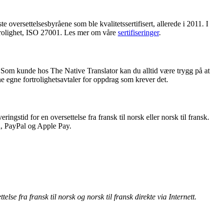
e oversettelsesbyråene som ble kvalitetssertifisert, allerede i 2011. I
rtrolighet, ISO 27001. Les mer om våre
sertifiseringer
.
n. Som kunde hos The Native Translator kan du alltid være trygg på at
e egne fortrolighetsavtaler for oppdrag som krever det.
ingstid for en oversettelse fra fransk til norsk eller norsk til fransk.
a, PayPal og Apple Pay.
else fra fransk til norsk og norsk til fransk direkte via Internett.