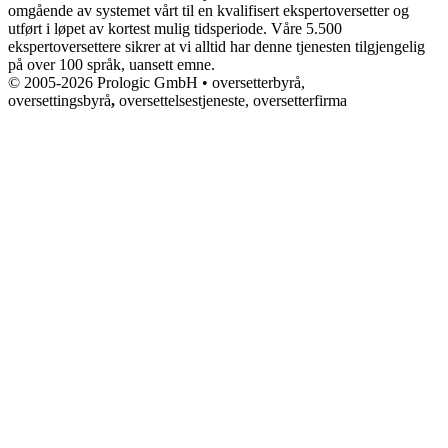
omgående av systemet vårt til en kvalifisert ekspertoversetter og
utført i løpet av kortest mulig tidsperiode. Våre 5.500
ekspertoversettere sikrer at vi alltid har denne tjenesten tilgjengelig
på over 100 språk, uansett emne.
© 2005-2026 Prologic GmbH • oversetterbyrå,
oversettingsbyrå
,
oversettelsestjeneste, oversetterfirma