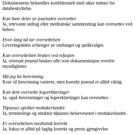
Dokumentene behandles konfidensielt med sikre rutiner for
databeskyttelse.
Kan bare deler av journalen oversettes
Ja, relevante utdrag eller medisinske sammendrag kan oversettes ved
behov.
Hvor lang tid tar oversettelsen
Leveringstiden avhenger av omfanget og språkvalget.
Kan oversettelsen brukes ved refusjon
Ja, oversatt journal brukes ofte som dokumentasjon overfor
myndigheter.
Må jeg ha henvisning
Krav til henvisning varierer, men korrekt journal er alltid viktig.
Kan dere oversette legeerklæringer
Ja, også henvisninger og legeerklæringer kan oversettes.
Tilpasses språket mottakerlandet
Ja, terminologi og struktur tilpasses helsevesenet i mottakerlandet.
Er oversettelsen medisinsk korrekt
Ja, fokus er alltid på faglig korrekt og presis gjengivelse.