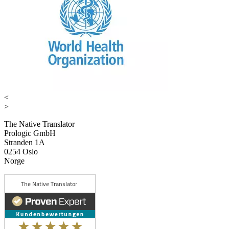
<
>
The Native Translator
Prologic GmbH
Stranden 1A
0254 Oslo
Norge