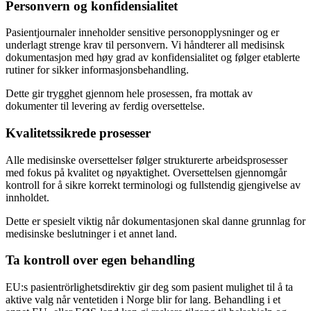
Personvern og konfidensialitet
Pasientjournaler inneholder sensitive personopplysninger og er
underlagt strenge krav til personvern. Vi håndterer all medisinsk
dokumentasjon med høy grad av konfidensialitet og følger etablerte
rutiner for sikker informasjonsbehandling.
Dette gir trygghet gjennom hele prosessen, fra mottak av
dokumenter til levering av ferdig oversettelse.
Kvalitetssikrede prosesser
Alle medisinske oversettelser følger strukturerte arbeidsprosesser
med fokus på kvalitet og nøyaktighet. Oversettelsen gjennomgår
kontroll for å sikre korrekt terminologi og fullstendig gjengivelse av
innholdet.
Dette er spesielt viktig når dokumentasjonen skal danne grunnlag for
medisinske beslutninger i et annet land.
Ta kontroll over egen behandling
EU:s pasientrörlighetsdirektiv gir deg som pasient mulighet til å ta
aktive valg når ventetiden i Norge blir for lang. Behandling i et