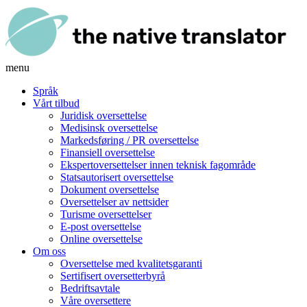
menu
Språk
Vårt tilbud
Juridisk oversettelse
Medisinsk oversettelse
Markedsføring / PR oversettelse
Finansiell oversettelse
Ekspertoversettelser innen teknisk fagområde
Statsautorisert oversettelse
Dokument oversettelse
Oversettelser av nettsider
Turisme oversettelser
E-post oversettelse
Online oversettelse
Om oss
Oversettelse med kvalitetsgaranti
Sertifisert oversetterbyrå
Bedriftsavtale
Våre oversettere