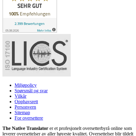
Miljøpolicy
Spørsmål og svar
Vilkår
Opphavsrett
Personvern
Sitemap
For oversettere
The Native Translator
er et profesjonelt oversetterbyrå online som
leverer oversettelser av aller høyeste kvalitet. Oversettelser blir tildelt