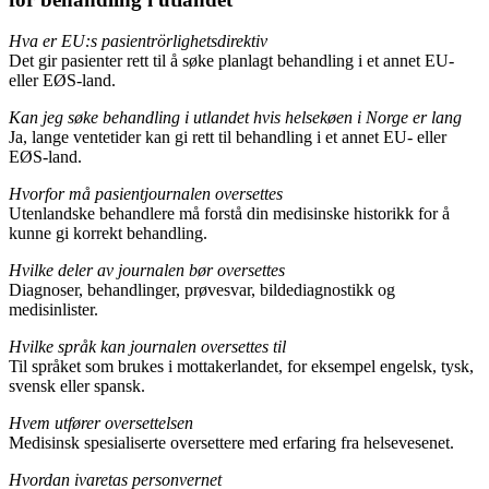
Hva er EU:s pasientrörlighetsdirektiv
Det gir pasienter rett til å søke planlagt behandling i et annet EU-
eller EØS-land.
Kan jeg søke behandling i utlandet hvis helsekøen i Norge er lang
Ja, lange ventetider kan gi rett til behandling i et annet EU- eller
EØS-land.
Hvorfor må pasientjournalen oversettes
Utenlandske behandlere må forstå din medisinske historikk for å
kunne gi korrekt behandling.
Hvilke deler av journalen bør oversettes
Diagnoser, behandlinger, prøvesvar, bildediagnostikk og
medisinlister.
Hvilke språk kan journalen oversettes til
Til språket som brukes i mottakerlandet, for eksempel engelsk, tysk,
svensk eller spansk.
Hvem utfører oversettelsen
Medisinsk spesialiserte oversettere med erfaring fra helsevesenet.
Hvordan ivaretas personvernet