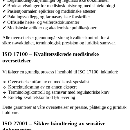
✔ Legemiddelgodkjenninger og regulatoriske dokumenter
✔ Bruksanvisninger for medisinsk utstyr og medisinteknologi
✔ Pasientjournaler, epikriser og medisinske attester
✔ Pakningsvedlegg og farmasøytiske forskrifter
✔ Offisielle helse- og velferdsdokumenter
✔ Medisinske artikler og akademiske publikasjoner
Alle oversettelser gjennomgår streng kvalitetskontroll for å
sikre nøyaktighet, terminologisk presisjon og juridisk samsvar.
ISO 17100 – Kvalitetssikrede medisinske
oversettelser
Vi følger en grundig prosess i henhold til ISO 17100, inkludert:
🔸 Oversettelse utført av en medisinsk spesialist
🔸 Korrekturlesning av en annen ekspert
🔸 Terminologikontroll og samsvar med regulatoriske krav
🔸 Endelig kvalitetskontroll før levering
Dette garanterer at våre oversettelser er presise, pålitelige og juridisk
holdbare.
ISO 27001 – Sikker håndtering av sensitive
dokumenter