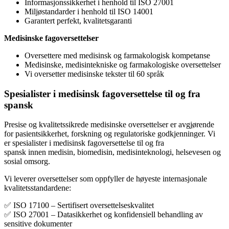
Informasjonssikkerhet i henhold til ISO 27001
Miljøstandarder i henhold til ISO 14001
Garantert perfekt, kvalitetsgaranti
Medisinske fagoversettelser
Oversettere med medisinsk og farmakologisk kompetanse
Medisinske, medisintekniske og farmakologiske oversettelser
Vi oversetter medisinske tekster til 60 språk
Spesialister i medisinsk fagoversettelse til og fra
spansk
Presise og kvalitetssikrede medisinske oversettelser er avgjørende
for pasientsikkerhet, forskning og regulatoriske godkjenninger. Vi
er spesialister i medisinsk fagoversettelse til og fra
spansk innen medisin, biomedisin, medisinteknologi, helsevesen og
sosial omsorg.
Vi leverer oversettelser som oppfyller de høyeste internasjonale
kvalitetsstandardene:
✅ ISO 17100 – Sertifisert oversettelseskvalitet
✅ ISO 27001 – Datasikkerhet og konfidensiell behandling av
sensitive dokumenter