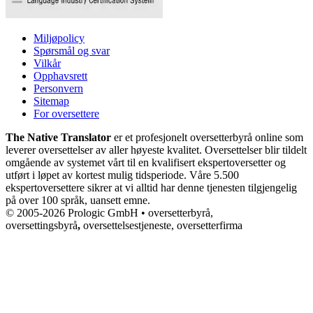
Miljøpolicy
Spørsmål og svar
Vilkår
Opphavsrett
Personvern
Sitemap
For oversettere
The Native Translator
er et profesjonelt oversetterbyrå online som
leverer oversettelser av aller høyeste kvalitet. Oversettelser blir tildelt
omgående av systemet vårt til en kvalifisert ekspertoversetter og
utført i løpet av kortest mulig tidsperiode. Våre 5.500
ekspertoversettere sikrer at vi alltid har denne tjenesten tilgjengelig
på over 100 språk, uansett emne.
© 2005-2026 Prologic GmbH • oversetterbyrå,
oversettingsbyrå
,
oversettelsestjeneste, oversetterfirma