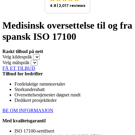
4.8
2,017 reviews
Medisinsk oversettelse til og fra
spansk ISO 17100
Raskt tilbud på nett
Velg kildespråk
Velg målspråk
FÅ ET TILBUD
Tilbud for bedrifter
Fordelaktige rammeavtaler
Storkunderabatt
Oversettelsestjenester døgnet rundt
Dedikert prosjektleder
BE OM INFORMASJON
Med kvalitetsgaranti!
ISO 17100-sertifisert