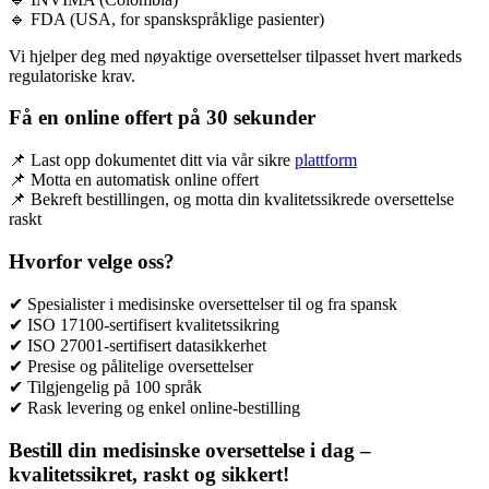
🔹 FDA (USA, for spanskspråklige pasienter)
Vi hjelper deg med nøyaktige oversettelser tilpasset hvert markeds
regulatoriske krav.
Få en online offert på 30 sekunder
📌 Last opp dokumentet ditt via vår sikre
plattform
📌 Motta en automatisk online offert
📌 Bekreft bestillingen, og motta din kvalitetssikrede oversettelse
raskt
Hvorfor velge oss?
✔ Spesialister i medisinske oversettelser til og fra spansk
✔ ISO 17100-sertifisert kvalitetssikring
✔ ISO 27001-sertifisert datasikkerhet
✔ Presise og pålitelige oversettelser
✔ Tilgjengelig på 100 språk
✔ Rask levering og enkel online-bestilling
Bestill din medisinske oversettelse i dag –
kvalitetssikret, raskt og sikkert!