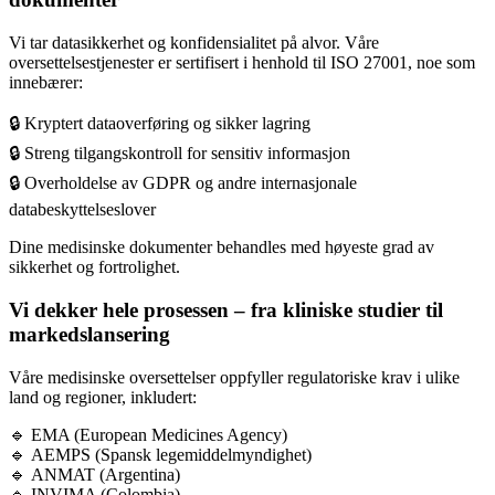
Vi tar datasikkerhet og konfidensialitet på alvor. Våre
oversettelsestjenester er sertifisert i henhold til ISO 27001, noe som
innebærer:
🔒 Kryptert dataoverføring og sikker lagring
🔒 Streng tilgangskontroll for sensitiv informasjon
🔒 Overholdelse av GDPR og andre internasjonale
databeskyttelseslover
Dine medisinske dokumenter behandles med høyeste grad av
sikkerhet og fortrolighet.
Vi dekker hele prosessen – fra kliniske studier til
markedslansering
Våre medisinske oversettelser oppfyller regulatoriske krav i ulike
land og regioner, inkludert:
🔹 EMA (European Medicines Agency)
🔹 AEMPS (Spansk legemiddelmyndighet)
🔹 ANMAT (Argentina)
🔹 INVIMA (Colombia)