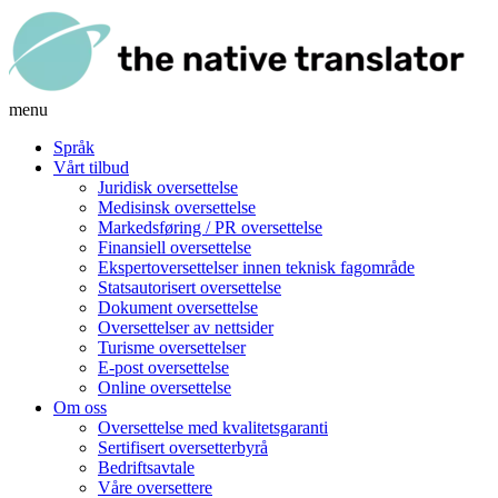
menu
Språk
Vårt tilbud
Juridisk oversettelse
Medisinsk oversettelse
Markedsføring / PR oversettelse
Finansiell oversettelse
Ekspertoversettelser innen teknisk fagområde
Statsautorisert oversettelse
Dokument oversettelse
Oversettelser av nettsider
Turisme oversettelser
E-post oversettelse
Online oversettelse
Om oss
Oversettelse med kvalitetsgaranti
Sertifisert oversetterbyrå
Bedriftsavtale
Våre oversettere