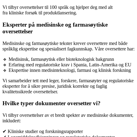
Vi tilbyr oversettelser til 100 språk og hjelper deg med alt
fra kliniske forsøk til produktlansering.
Eksperter på medisinske og farmasøytiske
oversettelser
Medisinske og farmasøytiske tekster krever oversettere med både
språklig ekspertise og spesialisert fagkunnskap. Våre oversettere har:
🔹 Medisinsk, farmasøytisk eller bioteknologisk bakgrunn
🔹 Erfaring med regulatoriske krav i Spania, Latin-Amerika og EU
🔹 Ekspertise innen medisinteknologi, farmasi og klinisk forskning
Vi samarbeider tett med leger, forskere, farmasøyter og regulatoriske
eksperter for å sikre presise, juridisk korrekte og faglig
kvalitetssikrede oversettelser.
Hvilke typer dokumenter oversetter vi?
Vi tilbyr oversettelser av et bredt spekter av medisinske dokumenter,
inkludert:
✔ Kliniske studier og forskningsrapporter