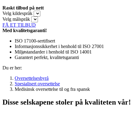
Raskt tilbud på nett
Velg kildespråk
Velg målspråk
FÅ ET TILBUD
Med kvalitetsgaranti!
ISO 17100-sertifisert
Informasjonssikkerhet i henhold til ISO 27001
Miljøstandarder i henhold til ISO 14001
Garantert perfekt, kvalitetsgaranti
Du er her:
Oversettelsesbyrå
Spesialisert oversettelse
Medisinsk oversettelse til og fra spansk
Disse selskapene stoler på kvaliteten vår!