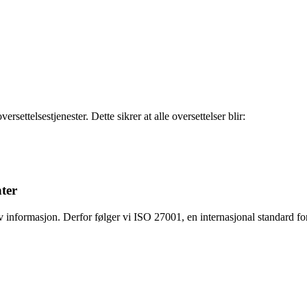
settelsestjenester. Dette sikrer at alle oversettelser blir:
ter
v informasjon. Derfor følger vi ISO 27001, en internasjonal standard for