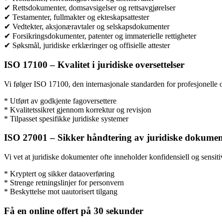
✔ Rettsdokumenter, domsavsigelser og rettsavgjørelser
✔ Testamenter, fullmakter og ekteskapsattester
✔ Vedtekter, aksjonæravtaler og selskapsdokumenter
✔ Forsikringsdokumenter, patenter og immaterielle rettigheter
✔ Søksmål, juridiske erklæringer og offisielle attester
ISO 17100 – Kvalitet i juridiske oversettelser
Vi følger ISO 17100, den internasjonale standarden for profesjonelle over
* Utført av godkjente fagoversettere
* Kvalitetssikret gjennom korrektur og revisjon
* Tilpasset spesifikke juridiske systemer
ISO 27001 – Sikker håndtering av juridiske dokumen
Vi vet at juridiske dokumenter ofte inneholder konfidensiell og sensiti
* Kryptert og sikker dataoverføring
* Strenge retningslinjer for personvern
* Beskyttelse mot uautorisert tilgang
Få en online offert på 30 sekunder