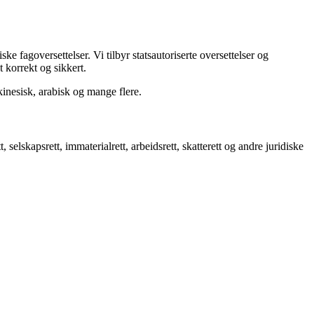
ke fagoversettelser. Vi tilbyr statsautoriserte oversettelser og
 korrekt og sikkert.
 kinesisk, arabisk og mange flere.
selskapsrett, immaterialrett, arbeidsrett, skatterett og andre juridiske