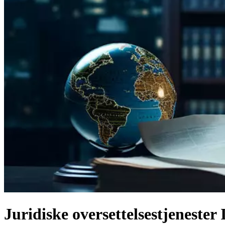
Juridiske oversettelsestjenester