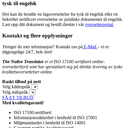
tysk til engelsk
Her kan du bestille en fagoversettelse fra tysk til engelsk eller en
bekreftet sertificert oversettelse av juridiske dokumenter til engelsk.
Last opp ditt dokument og bestill direkte i vår
oversetterportal.
Kontakt og flere opplysninger
Trenger du mer informasjon? Kontakt oss på
E-Mail
– vi er
tilgjengelige 24/7, hele året!
The Native Translator
er et ISO 17100 sertifisert online-
oversetterbyrå som har spesialisert seg på direkte levering av tyske
kvalitetsoversettelser online.
Raskt tilbud på nett
Velg kildespråk
Velg målspråk
FÅ ET TILBUD
Med kvalitetsgaranti!
ISO 17100-sertifisert
Informasjonssikkerhet i henhold til ISO 27001
Miljøstandarder i henhold til ISO 14001
Garantert perfekt, kvalitetsgaranti