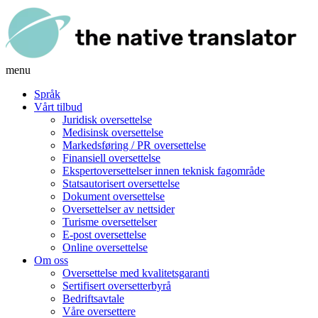
menu
Språk
Vårt tilbud
Juridisk oversettelse
Medisinsk oversettelse
Markedsføring / PR oversettelse
Finansiell oversettelse
Ekspertoversettelser innen teknisk fagområde
Statsautorisert oversettelse
Dokument oversettelse
Oversettelser av nettsider
Turisme oversettelser
E-post oversettelse
Online oversettelse
Om oss
Oversettelse med kvalitetsgaranti
Sertifisert oversetterbyrå
Bedriftsavtale
Våre oversettere