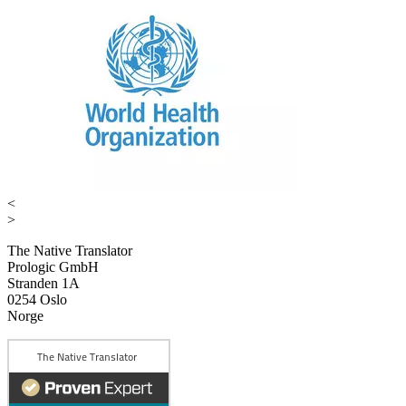
<
>
The Native Translator
Prologic GmbH
Stranden 1A
0254 Oslo
Norge