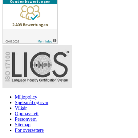
Miljøpolicy
Spørsmål og svar
Vilkår
Opphavsrett
Personvern
Sitemap
For oversettere