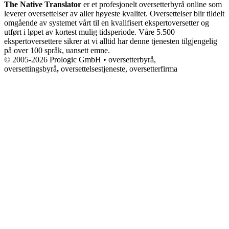
The Native Translator
er et profesjonelt oversetterbyrå online som
leverer oversettelser av aller høyeste kvalitet. Oversettelser blir tildelt
omgående av systemet vårt til en kvalifisert ekspertoversetter og
utført i løpet av kortest mulig tidsperiode. Våre 5.500
ekspertoversettere sikrer at vi alltid har denne tjenesten tilgjengelig
på over 100 språk, uansett emne.
© 2005-2026 Prologic GmbH • oversetterbyrå,
oversettingsbyrå
,
oversettelsestjeneste, oversetterfirma