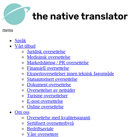
menu
Språk
Vårt tilbud
Juridisk oversettelse
Medisinsk oversettelse
Markedsføring / PR oversettelse
Finansiell oversettelse
Ekspertoversettelser innen teknisk fagområde
Statsautorisert oversettelse
Dokument oversettelse
Oversettelser av nettsider
Turisme oversettelser
E-post oversettelse
Online oversettelse
Om oss
Oversettelse med kvalitetsgaranti
Sertifisert oversetterbyrå
Bedriftsavtale
Våre oversettere