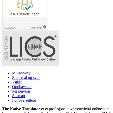
Miljøpolicy
Spørsmål og svar
Vilkår
Opphavsrett
Personvern
Sitemap
For oversettere
The Native Translator
er et profesjonelt oversetterbyrå online som