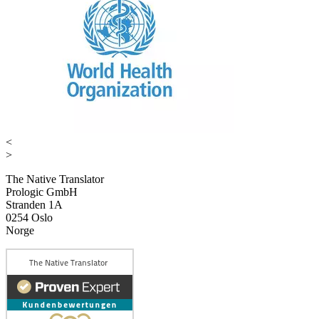
<
>
The Native Translator
Prologic GmbH
Stranden 1A
0254 Oslo
Norge