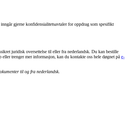
inngår gjerne konfidensialitetsavtaler for oppdrag som spesifikt
sikret juridisk oversettelse til eller fra nederlandsk. Du kan bestille
skap eller trenger mer informasjon, kan du kontakte oss hele døgnet på
e-
dokumenter til og fra nederlandsk.