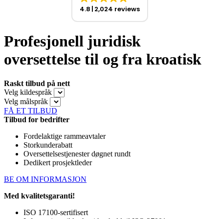
4.8
2,024 reviews
Profesjonell juridisk
oversettelse til og fra kroatisk
Raskt tilbud på nett
Velg kildespråk
Velg målspråk
FÅ ET TILBUD
Tilbud for bedrifter
Fordelaktige rammeavtaler
Storkunderabatt
Oversettelsestjenester døgnet rundt
Dedikert prosjektleder
BE OM INFORMASJON
Med kvalitetsgaranti!
ISO 17100-sertifisert