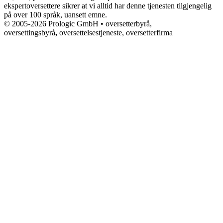
ekspertoversettere sikrer at vi alltid har denne tjenesten tilgjengelig
på over 100 språk, uansett emne.
© 2005-2026 Prologic GmbH • oversetterbyrå,
oversettingsbyrå
,
oversettelsestjeneste, oversetterfirma