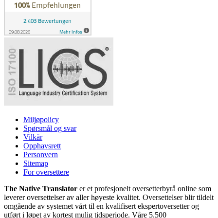
Miljøpolicy
Spørsmål og svar
Vilkår
Opphavsrett
Personvern
Sitemap
For oversettere
The Native Translator
er et profesjonelt oversetterbyrå online som
leverer oversettelser av aller høyeste kvalitet. Oversettelser blir tildelt
omgående av systemet vårt til en kvalifisert ekspertoversetter og
utført i løpet av kortest mulig tidsperiode. Våre 5.500