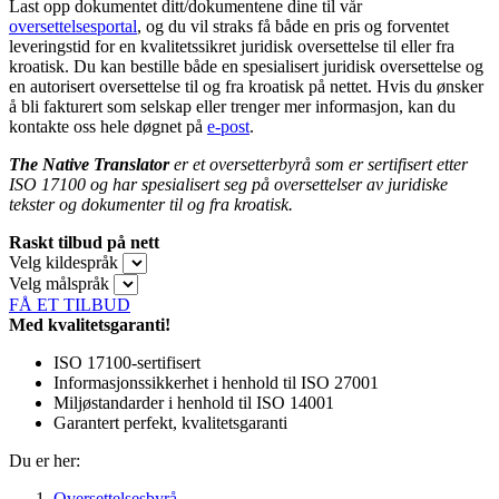
Last opp dokumentet ditt/dokumentene dine til vår
oversettelsesportal
, og du vil straks få både en pris og forventet
leveringstid for en kvalitetssikret juridisk oversettelse til eller fra
kroatisk. Du kan bestille både en spesialisert juridisk oversettelse og
en autorisert oversettelse til og fra kroatisk på nettet. Hvis du ønsker
å bli fakturert som selskap eller trenger mer informasjon, kan du
kontakte oss hele døgnet på
e-post
.
The Native Translator
er et oversetterbyrå som er sertifisert etter
ISO 17100 og har spesialisert seg på oversettelser av juridiske
tekster og dokumenter til og fra kroatisk.
Raskt tilbud på nett
Velg kildespråk
Velg målspråk
FÅ ET TILBUD
Med kvalitetsgaranti!
ISO 17100-sertifisert
Informasjonssikkerhet i henhold til ISO 27001
Miljøstandarder i henhold til ISO 14001
Garantert perfekt, kvalitetsgaranti
Du er her:
Oversettelsesbyrå