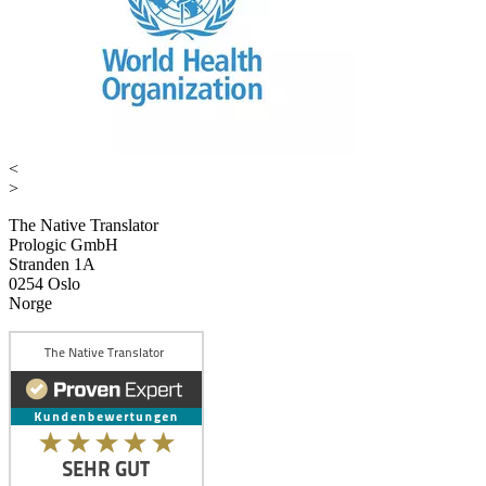
<
>
The Native Translator
Prologic GmbH
Stranden 1A
0254 Oslo
Norge