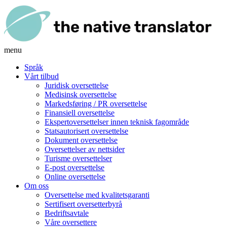
menu
Språk
Vårt tilbud
Juridisk oversettelse
Medisinsk oversettelse
Markedsføring / PR oversettelse
Finansiell oversettelse
Ekspertoversettelser innen teknisk fagområde
Statsautorisert oversettelse
Dokument oversettelse
Oversettelser av nettsider
Turisme oversettelser
E-post oversettelse
Online oversettelse
Om oss
Oversettelse med kvalitetsgaranti
Sertifisert oversetterbyrå
Bedriftsavtale
Våre oversettere