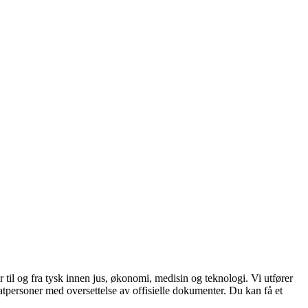
er til og fra tysk innen jus, økonomi, medisin og teknologi. Vi utfører
vatpersoner med oversettelse av offisielle dokumenter. Du kan få et