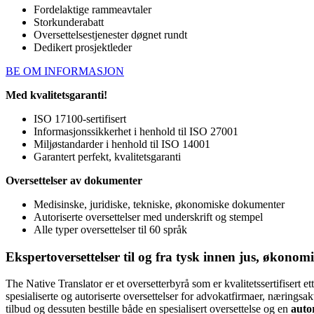
Fordelaktige rammeavtaler
Storkunderabatt
Oversettelsestjenester døgnet rundt
Dedikert prosjektleder
BE OM INFORMASJON
Med kvalitetsgaranti!
ISO 17100-sertifisert
Informasjonssikkerhet i henhold til ISO 27001
Miljøstandarder i henhold til ISO 14001
Garantert perfekt, kvalitetsgaranti
Oversettelser av dokumenter
Medisinske, juridiske, tekniske, økonomiske dokumenter
Autoriserte oversettelser med underskrift og stempel
Alle typer oversettelser til 60 språk
Ekspertoversettelser til og fra
tysk
innen jus, økonomi,
The Native Translator er et oversetterbyrå som er kvalitetssertifisert e
spesialiserte og autoriserte oversettelser for advokatfirmaer, næringsa
tilbud og dessuten bestille både en spesialisert oversettelse og en
autor