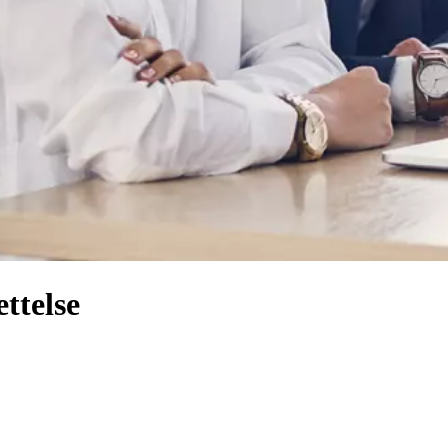
ttelse