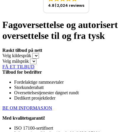
4.8
2,024 reviews
Fagoversettelse og autorisert
oversettelse til og fra tysk
Raskt tilbud på nett
Velg kildespråk
Velg målspråk
FÅ ET TILBUD
Tilbud for bedrifter
Fordelaktige rammeavtaler
Storkunderabatt
Oversettelsestjenester døgnet rundt
Dedikert prosjektleder
BE OM INFORMASJON
Med kvalitetsgaranti!
ISO 17100-sertifisert