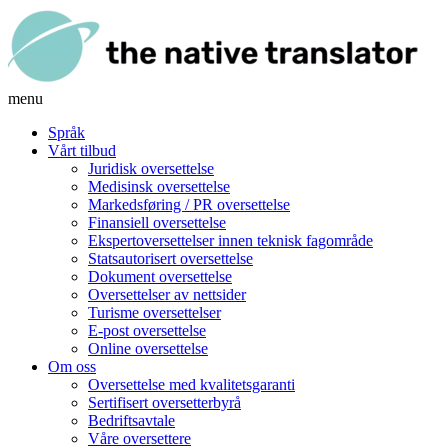
menu
Språk
Vårt tilbud
Juridisk oversettelse
Medisinsk oversettelse
Markedsføring / PR oversettelse
Finansiell oversettelse
Ekspertoversettelser innen teknisk fagområde
Statsautorisert oversettelse
Dokument oversettelse
Oversettelser av nettsider
Turisme oversettelser
E-post oversettelse
Online oversettelse
Om oss
Oversettelse med kvalitetsgaranti
Sertifisert oversetterbyrå
Bedriftsavtale
Våre oversettere