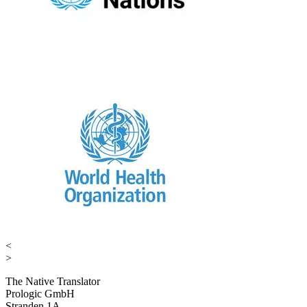
<
>
The Native Translator
Prologic GmbH
Stranden 1A