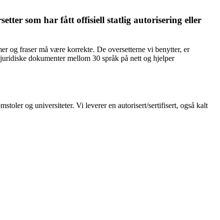
etter som har fått offisiell statlig autorisering eller
r og fraser må være korrekte. De oversetterne vi benytter, er
e juridiske dokumenter mellom 30 språk på nett og hjelper
ler og universiteter. Vi leverer en autorisert/sertifisert, også kalt