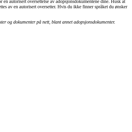
for en autorisert oversettelse av adopsjonsdokumentene dine. Husk at
ttes av en autorisert oversetter. Hvis du ikke finner språket du ønsker
ekster og dokumenter på nett, blant annet
adopsjonsdokumenter
.