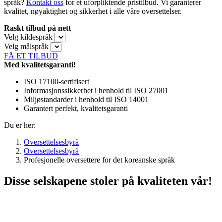
språk?
Kontakt oss
for et uforpliktende pristilbud. Vi garanterer
kvalitet, nøyaktighet og sikkerhet i alle våre oversettelser.
Raskt tilbud på nett
Velg kildespråk
Velg målspråk
FÅ ET TILBUD
Med kvalitetsgaranti!
ISO 17100-sertifisert
Informasjonssikkerhet i henhold til ISO 27001
Miljøstandarder i henhold til ISO 14001
Garantert perfekt, kvalitetsgaranti
Du er her:
Oversettelsesbyrå
Oversettelsesbyrå
Profesjonelle oversettere for det koreanske språk
Disse selskapene stoler på kvaliteten vår!