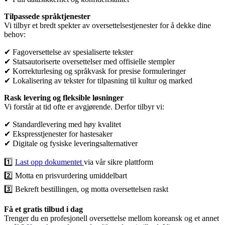
Tilpassede språktjenester
Vi tilbyr et bredt spekter av oversettelsestjenester for å dekke dine
behov:
✔ Fagoversettelse av spesialiserte tekster
✔ Statsautoriserte oversettelser med offisielle stempler
✔ Korrekturlesing og språkvask for presise formuleringer
✔ Lokalisering av tekster for tilpasning til kultur og marked
Rask levering og fleksible løsninger
Vi forstår at tid ofte er avgjørende. Derfor tilbyr vi:
✔ Standardlevering med høy kvalitet
✔ Ekspresstjenester for hastesaker
✔ Digitale og fysiske leveringsalternativer
1️⃣
Last opp dokumentet
via vår sikre plattform
2️⃣ Motta en prisvurdering umiddelbart
3️⃣ Bekreft bestillingen, og motta oversettelsen raskt
Få et gratis tilbud i dag
Trenger du en profesjonell oversettelse mellom koreansk og et annet