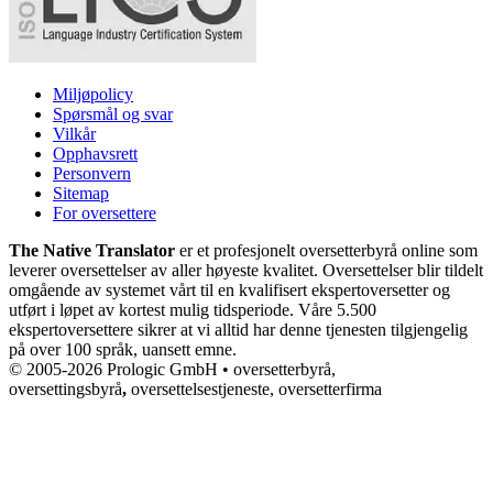
Miljøpolicy
Spørsmål og svar
Vilkår
Opphavsrett
Personvern
Sitemap
For oversettere
The Native Translator
er et profesjonelt oversetterbyrå online som
leverer oversettelser av aller høyeste kvalitet. Oversettelser blir tildelt
omgående av systemet vårt til en kvalifisert ekspertoversetter og
utført i løpet av kortest mulig tidsperiode. Våre 5.500
ekspertoversettere sikrer at vi alltid har denne tjenesten tilgjengelig
på over 100 språk, uansett emne.
© 2005-2026 Prologic GmbH • oversetterbyrå,
oversettingsbyrå
,
oversettelsestjeneste, oversetterfirma