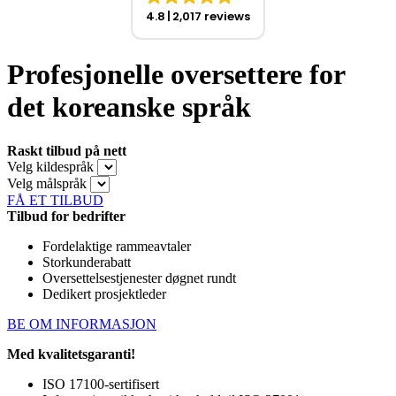
4.8
2,017 reviews
Profesjonelle oversettere for
det koreanske språk
Raskt tilbud på nett
Velg kildespråk
Velg målspråk
FÅ ET TILBUD
Tilbud for bedrifter
Fordelaktige rammeavtaler
Storkunderabatt
Oversettelsestjenester døgnet rundt
Dedikert prosjektleder
BE OM INFORMASJON
Med kvalitetsgaranti!
ISO 17100-sertifisert