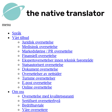
menu
Språk
Vårt tilbud
Juridisk oversettelse
Medisinsk oversettelse
Markedsføring / PR oversettelse
Finansiell oversettelse
Ekspertoversettelser innen teknisk fagområde
Statsautorisert oversettelse
Dokument oversettelse
Oversettelser av nettsider
Turisme oversettelser
E-post oversettelse
Online oversettelse
Om oss
Oversettelse med kvalitetsgaranti
Sertifisert oversetterbyrå
Bedriftsavtale
Våre oversettere