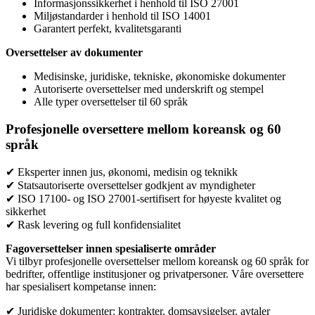
Informasjonssikkerhet i henhold til ISO 27001
Miljøstandarder i henhold til ISO 14001
Garantert perfekt, kvalitetsgaranti
Oversettelser av dokumenter
Medisinske, juridiske, tekniske, økonomiske dokumenter
Autoriserte oversettelser med underskrift og stempel
Alle typer oversettelser til 60 språk
Profesjonelle oversettere mellom koreansk og 60
språk
✔ Eksperter innen jus, økonomi, medisin og teknikk
✔ Statsautoriserte oversettelser godkjent av myndigheter
✔ ISO 17100- og ISO 27001-sertifisert for høyeste kvalitet og
sikkerhet
✔ Rask levering og full konfidensialitet
Fagoversettelser innen spesialiserte områder
Vi tilbyr profesjonelle oversettelser mellom koreansk og 60 språk for
bedrifter, offentlige institusjoner og privatpersoner. Våre oversettere
har spesialisert kompetanse innen:
✔ Juridiske dokumenter: kontrakter, domsavsigelser, avtaler