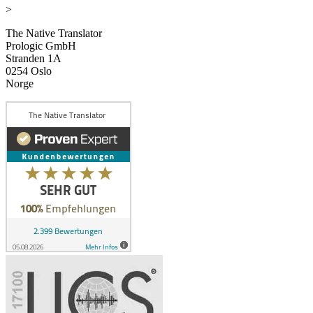
>
The Native Translator
Prologic GmbH
Stranden 1A
0254 Oslo
Norge