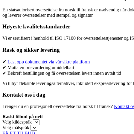
En statsautorisert oversettelse fra norsk til fransk er nødvendig når d
og leverer oversettelser med stempel og signatur.
Høyeste kvalitetsstandarder
Vi er sertifisert i henhold til ISO 17100 for oversettelsestjenester og I
Rask og sikker levering
✔
Last opp dokumentet via vår sikre plattform
✔ Motta en prisvurdering umiddelbart
✔ Bekreft bestillingen og få oversettelsen levert innen avtalt tid
Vi tilbyr fleksible leveringsalternativer, inkludert ekspresslevering for 
Kontakt oss i dag
Trenger du en profesjonell oversettelse fra norsk til fransk?
Kontakt os
Raskt tilbud på nett
Velg kildespråk
Velg målspråk
FÅ ET TILBUD