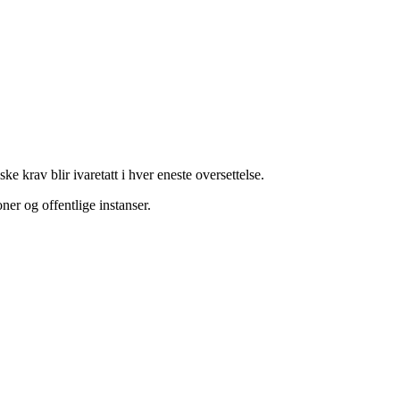
ke krav blir ivaretatt i hver eneste oversettelse.
ner og offentlige instanser.