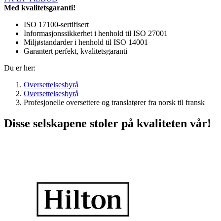
Med kvalitetsgaranti!
ISO 17100-sertifisert
Informasjonssikkerhet i henhold til ISO 27001
Miljøstandarder i henhold til ISO 14001
Garantert perfekt, kvalitetsgaranti
Du er her:
Oversettelsesbyrå
Oversettelsesbyrå
Profesjonelle oversettere og translatører fra norsk til fransk
Disse selskapene stoler på kvaliteten vår!