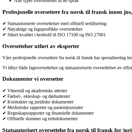
Alle typer oversettelser til 60 språk
Profesjonelle oversettere fra norsk til fransk innen ju
✔ Statsautoriserte oversettelser med offisiell sertifisering
✔ Nøyaktige og fagspesifikke oversettelser
✔ Sikret kvalitet i henhold til ISO 17100 og ISO 27001
Oversettelser utført av eksperter
Våre profesjonelle oversettere fra norsk til fransk har spesialisering in
Vi tilbyr både fagoversettelser og statsautoriserte oversettelser av off
Dokumenter vi oversetter
✔ Vitnemål og akademiske attester
✔ Fødsel-, ekteskap- og dødsattester
✔ Kontrakter og juridiske dokumenter
✔ Medisinske rapporter og pasientjournaler
✔ Regnskapsrapporter og finansielle dokumenter
✔ Offisielle dommer og rettsdokumenter
Statsautorisert oversettelse fra norsk til fransk for juri