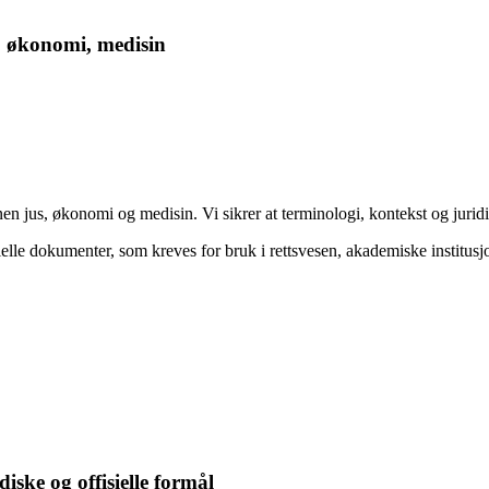
s, økonomi, medisin
nen jus, økonomi og medisin. Vi sikrer at terminologi, kontekst og juridis
isielle dokumenter, som kreves for bruk i rettsvesen, akademiske institusjo
diske og offisielle formål