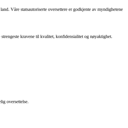
e land. Våre statsautoriserte oversettere er godkjente av myndighetene
 strengeste kravene til kvalitet, konfidensialitet og nøyaktighet.
lig oversettelse.