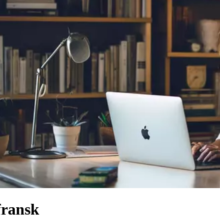
fransk