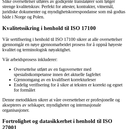
Slike oversettelser utføres av godkjente translatører som følger
strenge kvalitetskrav. Perfekt for attester, kontrakter, vitnemål,
juridiske dokumenter og myndighetskorrespondanse som må godtas
både i Norge og Polen.
Kvalitetssikring i henhold til ISO 17100
Vår sertifisering i henhold til ISO 17100 sikrer at alle oversettelser
gjennomgår en nøye gjennomarbeidet prosess for å oppnå høyeste
kvalitet og terminologisk nøyaktighet.
Vår arbeidsprosess inkluderer:
Oversettelse utført av en fagoversetter med
spesialistkompetanse innen det aktuelle fagfeltet
Gjennomgang av en kvalifisert korrekturleser
Endelig verifisering for å sikre at teksten er korrekt og egnet
for formålet
Denne metodikken sikrer at våre oversettelser er profesjonelle og
aksepteres av selskaper, myndigheter og internasjonale
organisasjoner.
Fortrolighet og datasikkerhet i henhold til ISO
27001