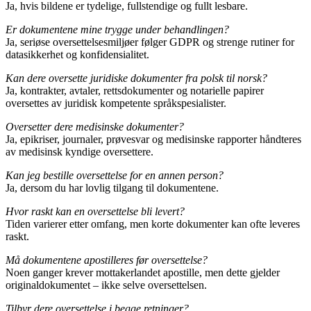
Ja, hvis bildene er tydelige, fullstendige og fullt lesbare.
Er dokumentene mine trygge under behandlingen?
Ja, seriøse oversettelsesmiljøer følger GDPR og strenge rutiner for
datasikkerhet og konfidensialitet.
Kan dere oversette juridiske dokumenter fra polsk til norsk?
Ja, kontrakter, avtaler, rettsdokumenter og notarielle papirer
oversettes av juridisk kompetente språkspesialister.
Oversetter dere medisinske dokumenter?
Ja, epikriser, journaler, prøvesvar og medisinske rapporter håndteres
av medisinsk kyndige oversettere.
Kan jeg bestille oversettelse for en annen person?
Ja, dersom du har lovlig tilgang til dokumentene.
Hvor raskt kan en oversettelse bli levert?
Tiden varierer etter omfang, men korte dokumenter kan ofte leveres
raskt.
Må dokumentene apostilleres før oversettelse?
Noen ganger krever mottakerlandet apostille, men dette gjelder
originaldokumentet – ikke selve oversettelsen.
Tilbyr dere oversettelse i begge retninger?