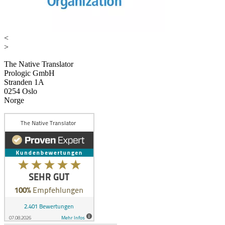
<
>
The Native Translator
Prologic GmbH
Stranden 1A
0254 Oslo
Norge