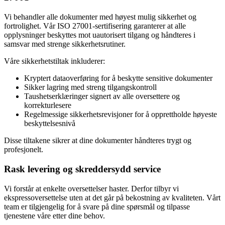
Vi behandler alle dokumenter med høyest mulig sikkerhet og
fortrolighet. Vår ISO 27001-sertifisering garanterer at alle
opplysninger beskyttes mot uautorisert tilgang og håndteres i
samsvar med strenge sikkerhetsrutiner.
Våre sikkerhetstiltak inkluderer:
Kryptert dataoverføring for å beskytte sensitive dokumenter
Sikker lagring med streng tilgangskontroll
Taushetserklæringer signert av alle oversettere og
korrekturlesere
Regelmessige sikkerhetsrevisjoner for å opprettholde høyeste
beskyttelsesnivå
Disse tiltakene sikrer at dine dokumenter håndteres trygt og
profesjonelt.
Rask levering og skreddersydd service
Vi forstår at enkelte oversettelser haster. Derfor tilbyr vi
ekspressoversettelse uten at det går på bekostning av kvaliteten. Vårt
team er tilgjengelig for å svare på dine spørsmål og tilpasse
tjenestene våre etter dine behov.