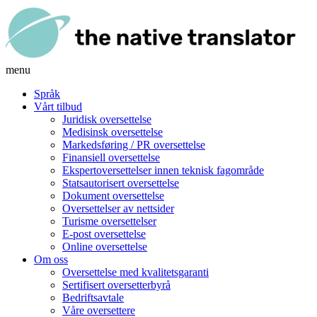
menu
Språk
Vårt tilbud
Juridisk oversettelse
Medisinsk oversettelse
Markedsføring / PR oversettelse
Finansiell oversettelse
Ekspertoversettelser innen teknisk fagområde
Statsautorisert oversettelse
Dokument oversettelse
Oversettelser av nettsider
Turisme oversettelser
E-post oversettelse
Online oversettelse
Om oss
Oversettelse med kvalitetsgaranti
Sertifisert oversetterbyrå
Bedriftsavtale
Våre oversettere