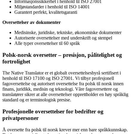
Informasjonssikkerhet i henhold til ISO 27001
Miljøstandarder i henhold til ISO 14001
Garantert perfekt, kvalitetsgaranti
Oversettelser av dokumenter
Medisinske, juridiske, tekniske, økonomiske dokumenter
Autoriserte oversettelser med underskrift og stempel
Alle typer oversettelser til 60 språk
Polsk-norsk oversetter – presisjon, pålitelighet og
fortrolighet
The Native Translator er et globalt oversettelsesbyrå sertifisert i
henhold til ISO 17100 og ISO 27001. Vi tilbyr profesjonell
fagoversettelse og autorisert oversettelse fra polsk til norsk innen
finans, juridikk, medisin og teknologi. Våre fagoversettere og
translatører sikrer at alle oversettelser opprettholder en høy språklig
standard og er terminologisk presise.
Profesjonelle oversettelser for bedrifter og
privatpersoner
Å oversette fra polsk til norsk krever mer enn bare språkkunnskap.