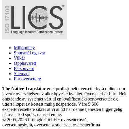
Miljøpolicy
Spørsmål og svar
Vilkår
Opphavsrett
Personvern
Sitemap
For oversettere
The Native Translator
er et profesjonelt oversetterbyrå online som
leverer oversettelser av aller høyeste kvalitet. Oversettelser blir tildelt
omgående av systemet vårt til en kvalifisert ekspertoversetter og
utført i løpet av kortest mulig tidsperiode. Våre 5.500
ekspertoversettere sikrer at vi alltid har denne tjenesten tilgjengelig
på over 100 språk, uansett emne.
© 2005-2026 Prologic GmbH • oversetterbyrå,
oversettingsbyrå
,
oversettelsestjeneste, oversetterfirma