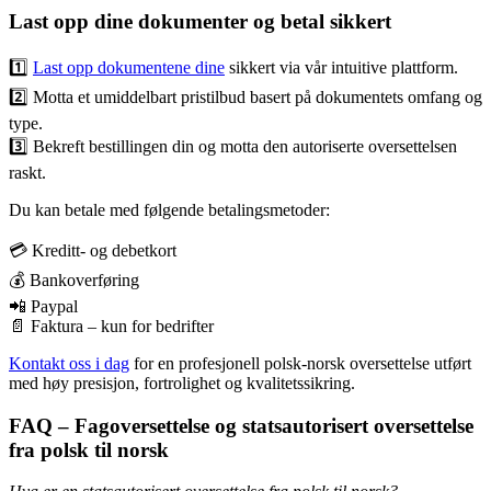
Last opp dine dokumenter og betal sikkert
1️⃣
Last opp dokumentene dine
sikkert via vår intuitive plattform.
2️⃣ Motta et umiddelbart pristilbud basert på dokumentets omfang og
type.
3️⃣ Bekreft bestillingen din og motta den autoriserte oversettelsen
raskt.
Du kan betale med følgende betalingsmetoder:
💳 Kreditt- og debetkort
💰 Bankoverføring
📲 Paypal
📄 Faktura – kun for bedrifter
Kontakt oss i dag
for en profesjonell polsk-norsk oversettelse utført
med høy presisjon, fortrolighet og kvalitetssikring.
FAQ – Fagoversettelse og statsautorisert oversettelse
fra polsk til norsk