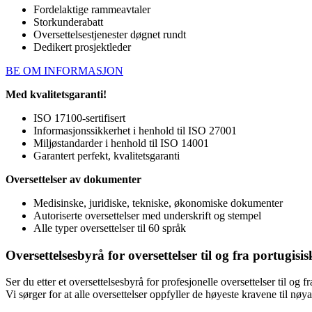
Fordelaktige rammeavtaler
Storkunderabatt
Oversettelsestjenester døgnet rundt
Dedikert prosjektleder
BE OM INFORMASJON
Med kvalitetsgaranti!
ISO 17100-sertifisert
Informasjonssikkerhet i henhold til ISO 27001
Miljøstandarder i henhold til ISO 14001
Garantert perfekt, kvalitetsgaranti
Oversettelser av dokumenter
Medisinske, juridiske, tekniske, økonomiske dokumenter
Autoriserte oversettelser med underskrift og stempel
Alle typer oversettelser til 60 språk
Oversettelsesbyrå for oversettelser til og fra portugisi
Ser du etter et oversettelsesbyrå for profesjonelle oversettelser til og
Vi sørger for at alle oversettelser oppfyller de høyeste kravene til nøyak