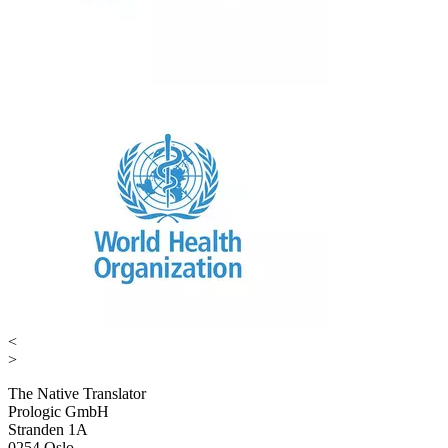
<
>
The Native Translator
Prologic GmbH
Stranden 1A
0254 Oslo