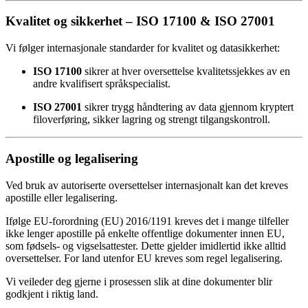
Kvalitet og sikkerhet – ISO 17100 & ISO 27001
Vi følger internasjonale standarder for kvalitet og datasikkerhet:
ISO 17100
sikrer at hver oversettelse kvalitetssjekkes av en
andre kvalifisert språkspecialist.
ISO 27001
sikrer trygg håndtering av data gjennom kryptert
filoverføring, sikker lagring og strengt tilgangskontroll.
Apostille og legalisering
Ved bruk av autoriserte oversettelser internasjonalt kan det kreves
apostille eller legalisering.
Ifølge EU-forordning (EU) 2016/1191 kreves det i mange tilfeller
ikke lenger apostille på enkelte offentlige dokumenter innen EU,
som fødsels- og vigselsattester. Dette gjelder imidlertid ikke alltid
oversettelser. For land utenfor EU kreves som regel legalisering.
Vi veileder deg gjerne i prosessen slik at dine dokumenter blir
godkjent i riktig land.