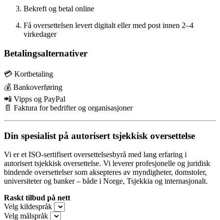
Bekreft og betal online
Få oversettelsen levert digitalt eller med post innen 2–4
virkedager
Betalingsalternativer
💳 Kortbetaling
💰 Bankoverføring
📲 Vipps og PayPal
📄 Faktura for bedrifter og organisasjoner
Din spesialist på autorisert tsjekkisk oversettelse
Vi er et ISO-sertifisert oversettelsesbyrå med lang erfaring i
autorisert tsjekkisk oversettelse. Vi leverer profesjonelle og juridisk
bindende oversettelser som aksepteres av myndigheter, domstoler,
universiteter og banker – både i Norge, Tsjekkia og internasjonalt.
Raskt tilbud på nett
Velg kildespråk
Velg målspråk