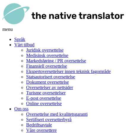
menu
Språk
Vårt tilbud
Juridisk oversettelse
Medisinsk oversettelse
Markedsføring / PR oversettelse
Finansiell oversettelse
Ekspertoversettelser innen teknisk fagområde
Statsautorisert oversettelse
Dokument oversettelse
Oversettelser av nettsider
Turisme oversettelser
E-post oversettelse
Online oversettelse
Om oss
Oversettelse med kvalitetsgaranti
Sertifisert oversetterbyrå
Bedriftsavtale
Våre oversettere