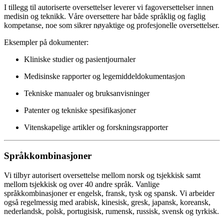
I tillegg til autoriserte oversettelser leverer vi fagoversettelser innen
medisin og teknikk. Våre oversettere har både språklig og faglig
kompetanse, noe som sikrer nøyaktige og profesjonelle oversettelser.
Eksempler på dokumenter:
Kliniske studier og pasientjournaler
Medisinske rapporter og legemiddeldokumentasjon
Tekniske manualer og bruksanvisninger
Patenter og tekniske spesifikasjoner
Vitenskapelige artikler og forskningsrapporter
Språkkombinasjoner
Vi tilbyr autorisert oversettelse mellom norsk og tsjekkisk samt
mellom tsjekkisk og over 40 andre språk. Vanlige
språkkombinasjoner er engelsk, fransk, tysk og spansk. Vi arbeider
også regelmessig med arabisk, kinesisk, gresk, japansk, koreansk,
nederlandsk, polsk, portugisisk, rumensk, russisk, svensk og tyrkisk.