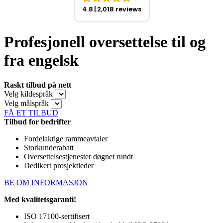
4.8
2,018 reviews
Profesjonell oversettelse til og
fra engelsk
Raskt tilbud på nett
Velg kildespråk
Velg målspråk
FÅ ET TILBUD
Tilbud for bedrifter
Fordelaktige rammeavtaler
Storkunderabatt
Oversettelsestjenester døgnet rundt
Dedikert prosjektleder
BE OM INFORMASJON
Med kvalitetsgaranti!
ISO 17100-sertifisert