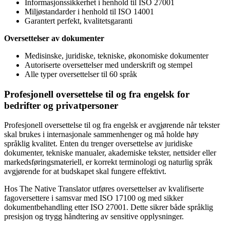
Informasjonssikkerhet i henhold til ISO 27001
Miljøstandarder i henhold til ISO 14001
Garantert perfekt, kvalitetsgaranti
Oversettelser av dokumenter
Medisinske, juridiske, tekniske, økonomiske dokumenter
Autoriserte oversettelser med underskrift og stempel
Alle typer oversettelser til 60 språk
Profesjonell oversettelse til og fra engelsk for
bedrifter og privatpersoner
Profesjonell oversettelse til og fra engelsk er avgjørende når tekster
skal brukes i internasjonale sammenhenger og må holde høy
språklig kvalitet. Enten du trenger oversettelse av juridiske
dokumenter, tekniske manualer, akademiske tekster, nettsider eller
markedsføringsmateriell, er korrekt terminologi og naturlig språk
avgjørende for at budskapet skal fungere effektivt.
Hos The Native Translator utføres oversettelser av kvalifiserte
fagoversettere i samsvar med ISO 17100 og med sikker
dokumentbehandling etter ISO 27001. Dette sikrer både språklig
presisjon og trygg håndtering av sensitive opplysninger.