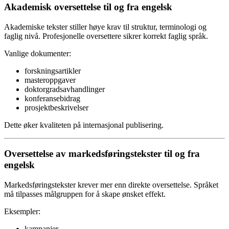
Akademisk oversettelse til og fra engelsk
Akademiske tekster stiller høye krav til struktur, terminologi og
faglig nivå. Profesjonelle oversettere sikrer korrekt faglig språk.
Vanlige dokumenter:
forskningsartikler
masteroppgaver
doktorgradsavhandlinger
konferansebidrag
prosjektbeskrivelser
Dette øker kvaliteten på internasjonal publisering.
Oversettelse av markedsføringstekster til og fra
engelsk
Markedsføringstekster krever mer enn direkte oversettelse. Språket
må tilpasses målgruppen for å skape ønsket effekt.
Eksempler:
kampanjer