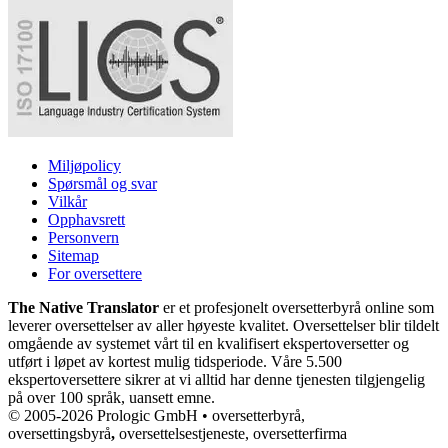
Miljøpolicy
Spørsmål og svar
Vilkår
Opphavsrett
Personvern
Sitemap
For oversettere
The Native Translator
er et profesjonelt oversetterbyrå online som
leverer oversettelser av aller høyeste kvalitet. Oversettelser blir tildelt
omgående av systemet vårt til en kvalifisert ekspertoversetter og
utført i løpet av kortest mulig tidsperiode. Våre 5.500
ekspertoversettere sikrer at vi alltid har denne tjenesten tilgjengelig
på over 100 språk, uansett emne.
© 2005-2026 Prologic GmbH • oversetterbyrå,
oversettingsbyrå
,
oversettelsestjeneste, oversetterfirma