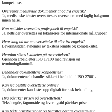
kompetanse.
Oversettes medisinske dokumenter til og fra engelsk?
Ja, medisinske tekster oversettes av oversettere med faglig bakgrunn
innen helse.
Kan nettsider oversettes profesjonelt til engelsk?
Ja, nettsider oversettes og lokaliseres for internasjonale målgrupper.
Hvor lang tid tar en oversettelse til eller fra engelsk?
Leveringstiden avhenger av tekstens lengde og kompleksitet.
Hvordan sikres kvaliteten på oversettelsen?
Gjennom arbeid etter ISO 17100 med revisjon og
terminologikontroll.
Behandles dokumentene konfidensielt?
Ja, dokumentene behandles sikkert i henhold til ISO 27001.
Kan jeg bestille oversettelse online?
Ja, dokumenter kan lastes opp digitalt for rask behandling.
Hva påvirker prisen på oversettelsen?
Tekstlengde, fagområde og leveringstid påvirker prisen.
Kan både privatpersoner og bedrifter bestille oversettelse?