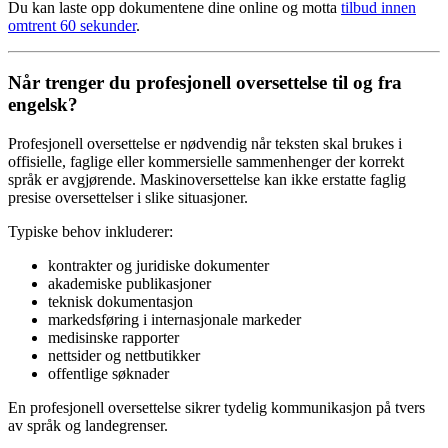
Du kan laste opp dokumentene dine online og motta
tilbud innen
omtrent 60 sekunder
.
Når trenger du profesjonell oversettelse til og fra
engelsk?
Profesjonell oversettelse er nødvendig når teksten skal brukes i
offisielle, faglige eller kommersielle sammenhenger der korrekt
språk er avgjørende. Maskinoversettelse kan ikke erstatte faglig
presise oversettelser i slike situasjoner.
Typiske behov inkluderer:
kontrakter og juridiske dokumenter
akademiske publikasjoner
teknisk dokumentasjon
markedsføring i internasjonale markeder
medisinske rapporter
nettsider og nettbutikker
offentlige søknader
En profesjonell oversettelse sikrer tydelig kommunikasjon på tvers
av språk og landegrenser.