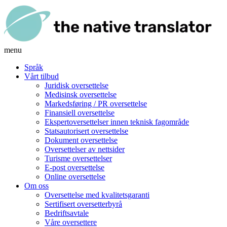
menu
Språk
Vårt tilbud
Juridisk oversettelse
Medisinsk oversettelse
Markedsføring / PR oversettelse
Finansiell oversettelse
Ekspertoversettelser innen teknisk fagområde
Statsautorisert oversettelse
Dokument oversettelse
Oversettelser av nettsider
Turisme oversettelser
E-post oversettelse
Online oversettelse
Om oss
Oversettelse med kvalitetsgaranti
Sertifisert oversetterbyrå
Bedriftsavtale
Våre oversettere