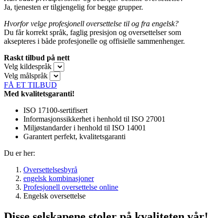
Ja, tjenesten er tilgjengelig for begge grupper.
Hvorfor velge profesjonell oversettelse til og fra engelsk?
Du får korrekt språk, faglig presisjon og oversettelser som
aksepteres i både profesjonelle og offisielle sammenhenger.
Raskt tilbud på nett
Velg kildespråk
Velg målspråk
FÅ ET TILBUD
Med kvalitetsgaranti!
ISO 17100-sertifisert
Informasjonssikkerhet i henhold til ISO 27001
Miljøstandarder i henhold til ISO 14001
Garantert perfekt, kvalitetsgaranti
Du er her:
Oversettelsesbyrå
engelsk kombinasjoner
Profesjonell oversettelse online
Engelsk oversettelse
Disse selskapene stoler på kvaliteten vår!