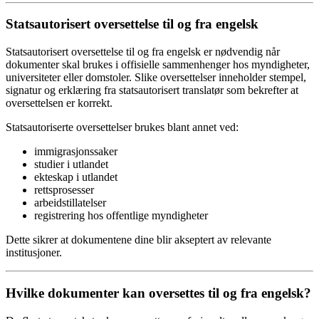
Statsautorisert oversettelse til og fra engelsk
Statsautorisert oversettelse til og fra engelsk er nødvendig når
dokumenter skal brukes i offisielle sammenhenger hos myndigheter,
universiteter eller domstoler. Slike oversettelser inneholder stempel,
signatur og erklæring fra statsautorisert translatør som bekrefter at
oversettelsen er korrekt.
Statsautoriserte oversettelser brukes blant annet ved:
immigrasjonssaker
studier i utlandet
ekteskap i utlandet
rettsprosesser
arbeidstillatelser
registrering hos offentlige myndigheter
Dette sikrer at dokumentene dine blir akseptert av relevante
institusjoner.
Hvilke dokumenter kan oversettes til og fra engelsk?