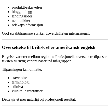
produktbeskrivelser
blogginnlegg
landingssider
nettbutikker
selskapsinformasjon
God språktilpasning styrker troverdigheten internasjonalt.
Oversettelse til britisk eller amerikansk engelsk
Engelsk varierer mellom regioner. Profesjonelle oversettere tilpasser
teksten til riktig variant basert på målgruppen.
Tilpasningen kan omfatte:
stavemåte
terminologi
stilnivå
kulturelle referanser
Dette gir et mer naturlig og profesjonelt resultat.