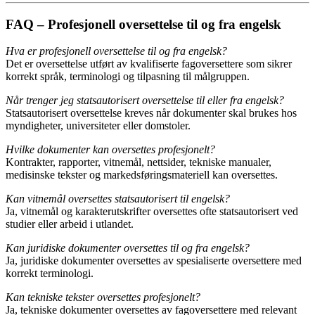
FAQ – Profesjonell oversettelse til og fra engelsk
Hva er profesjonell oversettelse til og fra engelsk?
Det er oversettelse utført av kvalifiserte fagoversettere som sikrer
korrekt språk, terminologi og tilpasning til målgruppen.
Når trenger jeg statsautorisert oversettelse til eller fra engelsk?
Statsautorisert oversettelse kreves når dokumenter skal brukes hos
myndigheter, universiteter eller domstoler.
Hvilke dokumenter kan oversettes profesjonelt?
Kontrakter, rapporter, vitnemål, nettsider, tekniske manualer,
medisinske tekster og markedsføringsmateriell kan oversettes.
Kan vitnemål oversettes statsautorisert til engelsk?
Ja, vitnemål og karakterutskrifter oversettes ofte statsautorisert ved
studier eller arbeid i utlandet.
Kan juridiske dokumenter oversettes til og fra engelsk?
Ja, juridiske dokumenter oversettes av spesialiserte oversettere med
korrekt terminologi.
Kan tekniske tekster oversettes profesjonelt?
Ja, tekniske dokumenter oversettes av fagoversettere med relevant