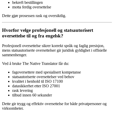
bekreft bestillingen
motta ferdig oversettelse
Dette gjør prosessen rask og oversiktlig.
Hvorfor velge profesjonell og statsautorisert
oversettelse til og fra engelsk?
Profesjonell oversettelse sikrer korrekt språk og faglig presisjon,
mens statsautoriserte oversettelser gir juridisk gyldighet i offisielle
sammenhenger.
Ved å bruke The Native Translator får du:
fagoversettere med spesialisert kompetanse
statsautoriserte oversettelser ved behov
kvalitet i henhold til ISO 17100
datasikkerhet etter ISO 27001
rask levering
tilbud innen 60 sekunder
Dette gir trygg og effektiv oversettelse for både privatpersoner og
virksomheter.