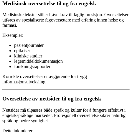
Medisinsk oversettelse til og fra engelsk
Medisinske tekster stiller høye krav til faglig presisjon. Oversettelser
utføres av spesialiserte fagoversettere med erfaring innen helse og
farmasi.
Eksempler:
pasientjournaler
epikriser
kliniske studier
legemiddeldokumentasjon
forskningsrapporter
Korrekte oversettelser er avgjørende for trygg
informasjonsutveksling.
Oversettelse av nettsider til og fra engelsk
Nettsider må tilpasses både språk og kultur for å fungere effektivt i
engelskspråklige markeder. Profesjonell oversettelse sikrer naturlig
språk og bedre synlighet.
Dette inkluderer: