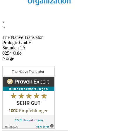
<
>
The Native Translator
Prologic GmbH
Stranden 1A
0254 Oslo
Norge