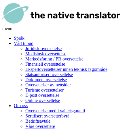
menu
Språk
Vårt tilbud
Juridisk oversettelse
Medisinsk oversettelse
Markedsføring / PR oversettelse
Finansiell oversettelse
Ekspertoversettelser innen teknisk fagområde
Statsautorisert oversettelse
Dokument oversettelse
Oversettelser av nettsider
Turisme oversettelser
E-post oversettelse
Online oversettelse
Om oss
Oversettelse med kvalitetsgaranti
Sertifisert oversetterbyrå
Bedriftsavtale
Våre oversettere