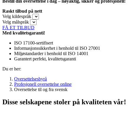
Bestill din oversettelse i dag – nøyaktig, sikker og profesjonell!
Raskt tilbud på nett
Velg kildespråk
Velg målspråk
FÅ ET TILBUD
Med kvalitetsgaranti!
ISO 17100-sertifisert
Informasjonssikkerhet i henhold til ISO 27001
Miljøstandarder i henhold til ISO 14001
Garantert perfekt, kvalitetsgaranti
Du er her:
Oversettelsesbyrå
Profesjonell oversettelse online
Oversettelse til og fra svensk
Disse selskapene stoler på kvaliteten vår!