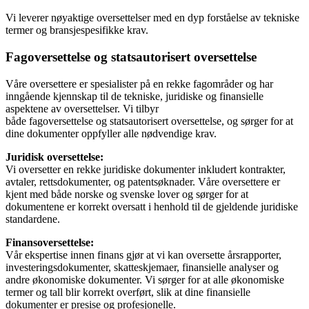
Vi leverer nøyaktige oversettelser med en dyp forståelse av tekniske
termer og bransjespesifikke krav.
Fagoversettelse og statsautorisert oversettelse
Våre oversettere er spesialister på en rekke fagområder og har
inngående kjennskap til de tekniske, juridiske og finansielle
aspektene av oversettelser. Vi tilbyr
både fagoversettelse og statsautorisert oversettelse, og sørger for at
dine dokumenter oppfyller alle nødvendige krav.
Juridisk oversettelse:
Vi oversetter en rekke juridiske dokumenter inkludert kontrakter,
avtaler, rettsdokumenter, og patentsøknader. Våre oversettere er
kjent med både norske og svenske lover og sørger for at
dokumentene er korrekt oversatt i henhold til de gjeldende juridiske
standardene.
Finansoversettelse:
Vår ekspertise innen finans gjør at vi kan oversette årsrapporter,
investeringsdokumenter, skatteskjemaer, finansielle analyser og
andre økonomiske dokumenter. Vi sørger for at alle økonomiske
termer og tall blir korrekt overført, slik at dine finansielle
dokumenter er presise og profesjonelle.