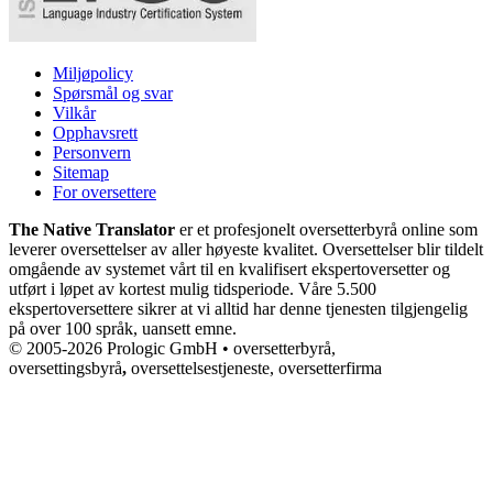
Miljøpolicy
Spørsmål og svar
Vilkår
Opphavsrett
Personvern
Sitemap
For oversettere
The Native Translator
er et profesjonelt oversetterbyrå online som
leverer oversettelser av aller høyeste kvalitet. Oversettelser blir tildelt
omgående av systemet vårt til en kvalifisert ekspertoversetter og
utført i løpet av kortest mulig tidsperiode. Våre 5.500
ekspertoversettere sikrer at vi alltid har denne tjenesten tilgjengelig
på over 100 språk, uansett emne.
© 2005-2026 Prologic GmbH • oversetterbyrå,
oversettingsbyrå
,
oversettelsestjeneste, oversetterfirma