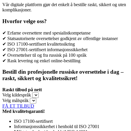
Vår digitale plattform gjør det enkelt å bestille raskt, sikkert og uten
komplikasjoner.
Hvorfor velge oss?
✔ Erfarne oversettere med spesialistkompetanse
✔ Statsautoriserte oversettelser godkjent av offentlige instanser
✔ ISO 17100-sertifisert kvalitetssikring
✔ ISO 27001-sertifisert informasjonssikkerhet
✔ Oversettelser til og fra russisk på 100 språk
✔ Rask levering og enkel online-bestilling
Bestill din profesjonelle russiske oversettelse i dag –
raskt, sikkert og kvalitetssikret!
Raskt tilbud på nett
Velg kildespråk
Velg målspråk
FÅ ET TILBUD
Med kvalitetsgaranti!
ISO 17100-sertifisert
Informasjonssikkerhet i henhold til ISO 27001