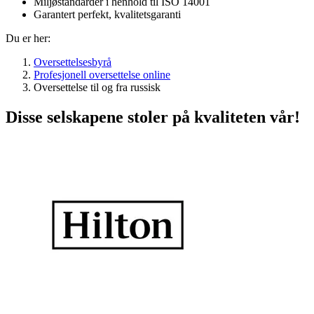
Miljøstandarder i henhold til ISO 14001
Garantert perfekt, kvalitetsgaranti
Du er her:
Oversettelsesbyrå
Profesjonell oversettelse online
Oversettelse til og fra russisk
Disse selskapene stoler på kvaliteten vår!