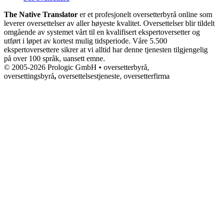
The Native Translator
er et profesjonelt oversetterbyrå online som
leverer oversettelser av aller høyeste kvalitet. Oversettelser blir tildelt
omgående av systemet vårt til en kvalifisert ekspertoversetter og
utført i løpet av kortest mulig tidsperiode. Våre 5.500
ekspertoversettere sikrer at vi alltid har denne tjenesten tilgjengelig
på over 100 språk, uansett emne.
© 2005-2026 Prologic GmbH • oversetterbyrå,
oversettingsbyrå
,
oversettelsestjeneste, oversetterfirma