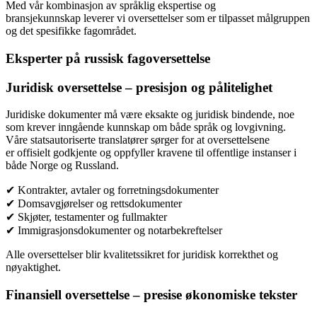
Med vår kombinasjon av språklig ekspertise og
bransjekunnskap leverer vi oversettelser som er tilpasset målgruppen
og det spesifikke fagområdet.
Eksperter på russisk fagoversettelse
Juridisk oversettelse – presisjon og pålitelighet
Juridiske dokumenter må være eksakte og juridisk bindende, noe
som krever inngående kunnskap om både språk og lovgivning.
Våre statsautoriserte translatører sørger for at oversettelsene
er offisielt godkjente og oppfyller kravene til offentlige instanser i
både Norge og Russland.
✔ Kontrakter, avtaler og forretningsdokumenter
✔ Domsavgjørelser og rettsdokumenter
✔ Skjøter, testamenter og fullmakter
✔ Immigrasjonsdokumenter og notarbekreftelser
Alle oversettelser blir kvalitetssikret for juridisk korrekthet og
nøyaktighet.
Finansiell oversettelse – presise økonomiske tekster