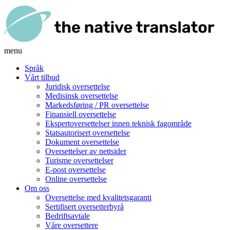
menu
Språk
Vårt tilbud
Juridisk oversettelse
Medisinsk oversettelse
Markedsføring / PR oversettelse
Finansiell oversettelse
Ekspertoversettelser innen teknisk fagområde
Statsautorisert oversettelse
Dokument oversettelse
Oversettelser av nettsider
Turisme oversettelser
E-post oversettelse
Online oversettelse
Om oss
Oversettelse med kvalitetsgaranti
Sertifisert oversetterbyrå
Bedriftsavtale
Våre oversettere