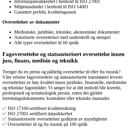
Informasjonssikkerhet i henhold til ISO 27001
Miljøstandarder i henhold til ISO 14001
Garantert perfekt, kvalitetsgaranti
Oversettelser av dokumenter
Medisinske, juridiske, tekniske, økonomiske dokumenter
Autoriserte oversettelser med underskrift og stempel
Alle typer oversettelser til 60 språk
Fagoversettelse og statsautorisert oversettelse innen
juss, finans, medisin og teknikk
Trenger du en presis og pålitelig oversettelse til eller fra russisk?
Våre erfarne fagoversettere og statsautoriserte translatører leverer
oversettelser av høy kvalitet innen juridiske, finansielle, medisinske
og tekniske fagområder. Vi sørger for at ditt innhold blir korrekt,
profesjonelt og terminologisk presist, enten det gjelder
forretningsdokumenter, kontrakter eller tekniske manualer.
✅ ISO 17100-sertifisert kvalitetssikring
✅ ISO 27001-sertifisert datasikkerhet
✅ Statsautoriserte oversettelser godkjent av myndigheter
✅ Oversettelser til og fra russisk på 100 språk