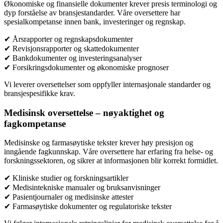
Økonomiske og finansielle dokumenter krever presis terminologi og
dyp forståelse av bransjestandarder. Våre oversettere har
spesialkompetanse innen bank, investeringer og regnskap.
✔ Årsrapporter og regnskapsdokumenter
✔ Revisjonsrapporter og skattedokumenter
✔ Bankdokumenter og investeringsanalyser
✔ Forsikringsdokumenter og økonomiske prognoser
Vi leverer oversettelser som oppfyller internasjonale standarder og
bransjespesifikke krav.
Medisinsk oversettelse – nøyaktighet og
fagkompetanse
Medisinske og farmasøytiske tekster krever høy presisjon og
inngående fagkunnskap. Våre oversettere har erfaring fra helse- og
forskningssektoren, og sikrer at informasjonen blir korrekt formidlet.
✔ Kliniske studier og forskningsartikler
✔ Medisintekniske manualer og bruksanvisninger
✔ Pasientjournaler og medisinske attester
✔ Farmasøytiske dokumenter og regulatoriske tekster