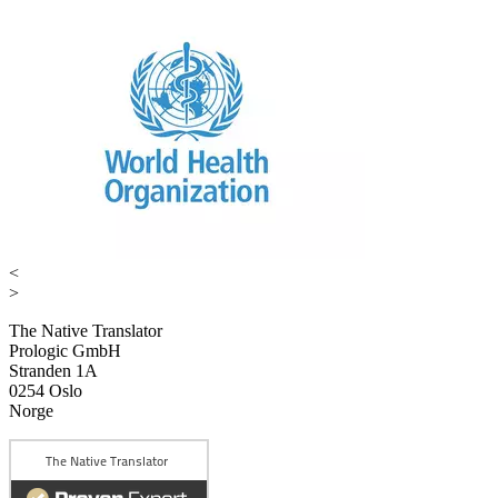
<
>
The Native Translator
Prologic GmbH
Stranden 1A
0254 Oslo
Norge