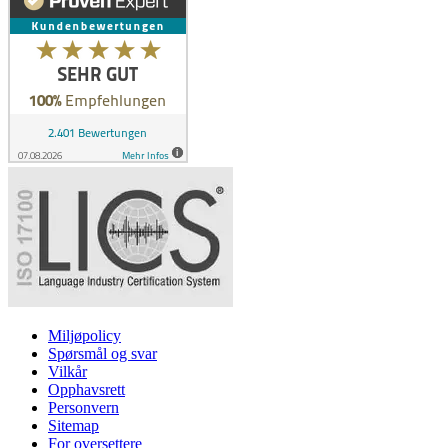
Miljøpolicy
Spørsmål og svar
Vilkår
Opphavsrett
Personvern
Sitemap
For oversettere