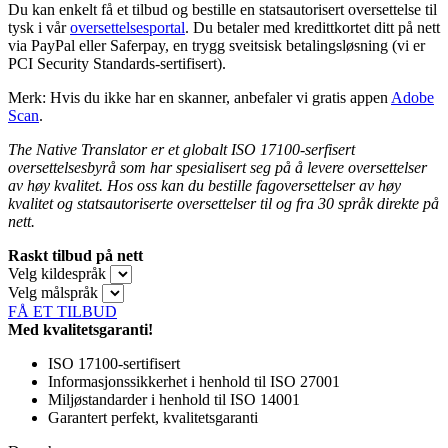
Du kan enkelt få et tilbud og bestille en statsautorisert oversettelse til
tysk i vår
oversettelsesportal
. Du betaler med kredittkortet ditt på nett
via PayPal eller Saferpay, en trygg sveitsisk betalingsløsning (vi er
PCI Security Standards-sertifisert).
Merk: Hvis du ikke har en skanner, anbefaler vi gratis appen
Adobe
Scan
.
The Native Translator er et globalt ISO 17100-serfisert
oversettelsesbyrå som har spesialisert seg på å levere oversettelser
av høy kvalitet. Hos oss kan du bestille fagoversettelser av høy
kvalitet og statsautoriserte oversettelser til og fra 30 språk direkte på
nett.
Raskt tilbud på nett
Velg kildespråk
Velg målspråk
FÅ ET TILBUD
Med kvalitetsgaranti!
ISO 17100-sertifisert
Informasjonssikkerhet i henhold til ISO 27001
Miljøstandarder i henhold til ISO 14001
Garantert perfekt, kvalitetsgaranti