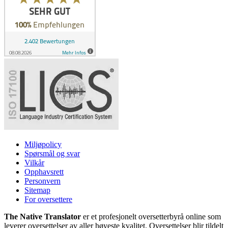
Miljøpolicy
Spørsmål og svar
Vilkår
Opphavsrett
Personvern
Sitemap
For oversettere
The Native Translator
er et profesjonelt oversetterbyrå online som
leverer oversettelser av aller høyeste kvalitet. Oversettelser blir tildelt