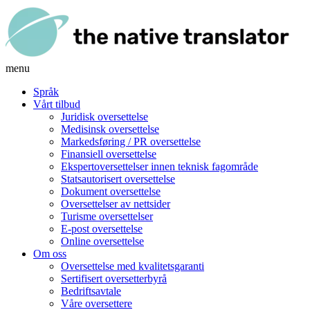
menu
Språk
Vårt tilbud
Juridisk oversettelse
Medisinsk oversettelse
Markedsføring / PR oversettelse
Finansiell oversettelse
Ekspertoversettelser innen teknisk fagområde
Statsautorisert oversettelse
Dokument oversettelse
Oversettelser av nettsider
Turisme oversettelser
E-post oversettelse
Online oversettelse
Om oss
Oversettelse med kvalitetsgaranti
Sertifisert oversetterbyrå
Bedriftsavtale
Våre oversettere