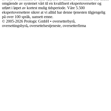
omgående av systemet vårt til en kvalifisert ekspertoversetter og
utført i løpet av kortest mulig tidsperiode. Våre 5.500
ekspertoversettere sikrer at vi alltid har denne tjenesten tilgjengelig
på over 100 språk, uansett emne.
© 2005-2026 Prologic GmbH • oversetterbyrå,
oversettingsbyrå
,
oversettelsestjeneste, oversetterfirma