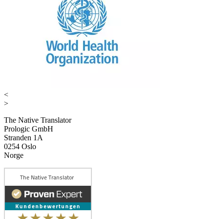
<
>
The Native Translator
Prologic GmbH
Stranden 1A
0254 Oslo
Norge