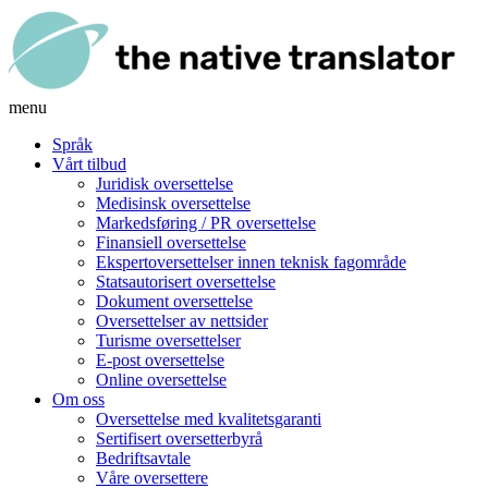
menu
Språk
Vårt tilbud
Juridisk oversettelse
Medisinsk oversettelse
Markedsføring / PR oversettelse
Finansiell oversettelse
Ekspertoversettelser innen teknisk fagområde
Statsautorisert oversettelse
Dokument oversettelse
Oversettelser av nettsider
Turisme oversettelser
E-post oversettelse
Online oversettelse
Om oss
Oversettelse med kvalitetsgaranti
Sertifisert oversetterbyrå
Bedriftsavtale
Våre oversettere