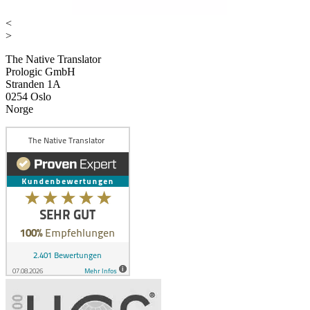
<
>
The Native Translator
Prologic GmbH
Stranden 1A
0254 Oslo
Norge