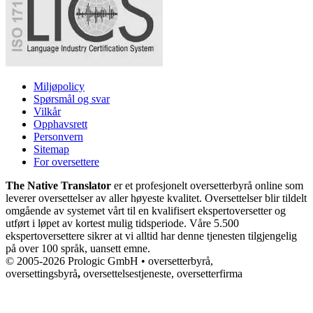
Miljøpolicy
Spørsmål og svar
Vilkår
Opphavsrett
Personvern
Sitemap
For oversettere
The Native Translator
er et profesjonelt oversetterbyrå online som
leverer oversettelser av aller høyeste kvalitet. Oversettelser blir tildelt
omgående av systemet vårt til en kvalifisert ekspertoversetter og
utført i løpet av kortest mulig tidsperiode. Våre 5.500
ekspertoversettere sikrer at vi alltid har denne tjenesten tilgjengelig
på over 100 språk, uansett emne.
© 2005-2026 Prologic GmbH • oversetterbyrå,
oversettingsbyrå
,
oversettelsestjeneste, oversetterfirma