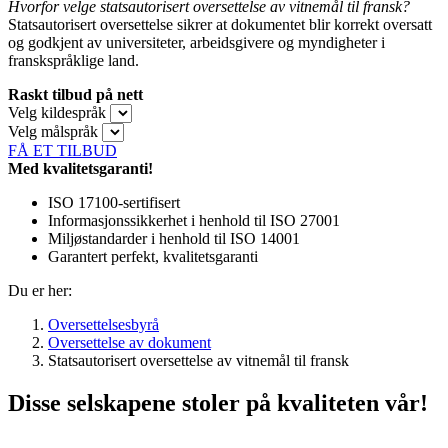
Hvorfor velge statsautorisert oversettelse av vitnemål til fransk?
Statsautorisert oversettelse sikrer at dokumentet blir korrekt oversatt
og godkjent av universiteter, arbeidsgivere og myndigheter i
franskspråklige land.
Raskt tilbud på nett
Velg kildespråk
Velg målspråk
FÅ ET TILBUD
Med kvalitetsgaranti!
ISO 17100-sertifisert
Informasjonssikkerhet i henhold til ISO 27001
Miljøstandarder i henhold til ISO 14001
Garantert perfekt, kvalitetsgaranti
Du er her:
Oversettelsesbyrå
Oversettelse av dokument
Statsautorisert oversettelse av vitnemål til fransk
Disse selskapene stoler på kvaliteten vår!