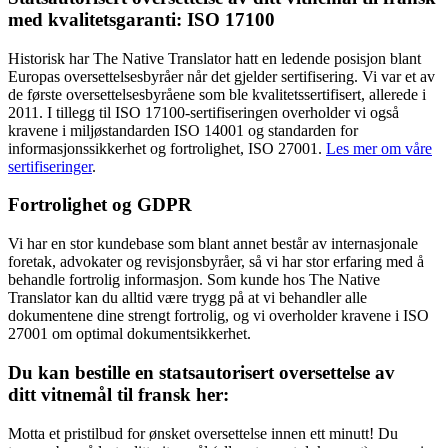
med kvalitetsgaranti: ISO 17100
Historisk har The Native Translator hatt en ledende posisjon blant
Europas oversettelsesbyråer når det gjelder sertifisering. Vi var et av
de første oversettelsesbyråene som ble kvalitetssertifisert, allerede i
2011. I tillegg til ISO 17100-sertifiseringen overholder vi også
kravene i miljøstandarden ISO 14001 og standarden for
informasjonssikkerhet og fortrolighet, ISO 27001.
Les mer om våre
sertifiseringer
.
Fortrolighet og GDPR
Vi har en stor kundebase som blant annet består av internasjonale
foretak, advokater og revisjonsbyråer, så vi har stor erfaring med å
behandle fortrolig informasjon. Som kunde hos The Native
Translator kan du alltid være trygg på at vi behandler alle
dokumentene dine strengt fortrolig, og vi overholder kravene i ISO
27001 om optimal dokumentsikkerhet.
Du kan bestille en statsautorisert oversettelse av
ditt vitnemål til fransk her:
Motta et pristilbud for ønsket oversettelse innen ett minutt! Du