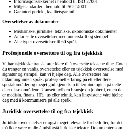
Informasjonssikkerhet i henhold til ISO 27001
Miljøstandarder i henhold til ISO 14001
Garantert perfekt, kvalitetsgaranti
Oversettelser av dokumenter
Medisinske, juridiske, tekniske, økonomiske dokumenter
Autoriserte oversettelser med underskrift og stempel
Alle typer oversettelser til 60 språk
Profesjonelle oversettere til og fra tsjekkisk
Vi har tsjekkiske translatører klare til å oversette tekstene dine. Enten
du trenger en vanlig oversettelse eller en tsjekkisk oversettelse med
signatur og stempel, kan vi hjelpe deg. Alle oversettere har
utdanning innen språk, profesjonell erfaring på ett eller flere
spesialområder og meget god kjennskap til terminologien på dette
eller disse områdene. Uansett hvilken bransje du jobber i, enten det
er medisin, finans, HR, jus eller teknik, kan lingvistene våre hjelpe
deg med å kommunisere på alle språk.
Juridisk oversettelse til og fra tsjekkisk
Juridiske oversettelser er også meget relevante for bedrifter, for det
må ikke være mulig å misforstå juridiske tekster. Dokumenter som