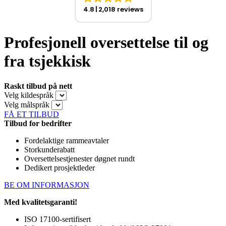
4.8
2,018 reviews
Profesjonell oversettelse til og
fra tsjekkisk
Raskt tilbud på nett
Velg kildespråk
Velg målspråk
FÅ ET TILBUD
Tilbud for bedrifter
Fordelaktige rammeavtaler
Storkunderabatt
Oversettelsestjenester døgnet rundt
Dedikert prosjektleder
BE OM INFORMASJON
Med kvalitetsgaranti!
ISO 17100-sertifisert