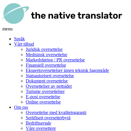
menu
Språk
Vårt tilbud
Juridisk oversettelse
Medisinsk oversettelse
Markedsføring / PR oversettelse
Finansiell oversettelse
Ekspertoversettelser innen teknisk fagområde
Statsautorisert oversettelse
Dokument oversettelse
Oversettelser av nettsider
Turisme oversettelser
E-post oversettelse
Online oversettelse
Om oss
Oversettelse med kvalitetsgaranti
Sertifisert oversetterbyrå
Bedriftsavtale
Våre oversettere