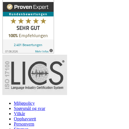
Miljøpolicy
Spørsmål og svar
Vilkår
Opphavsrett
Personvern