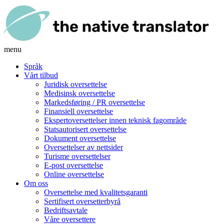
menu
Språk
Vårt tilbud
Juridisk oversettelse
Medisinsk oversettelse
Markedsføring / PR oversettelse
Finansiell oversettelse
Ekspertoversettelser innen teknisk fagområde
Statsautorisert oversettelse
Dokument oversettelse
Oversettelser av nettsider
Turisme oversettelser
E-post oversettelse
Online oversettelse
Om oss
Oversettelse med kvalitetsgaranti
Sertifisert oversetterbyrå
Bedriftsavtale
Våre oversettere