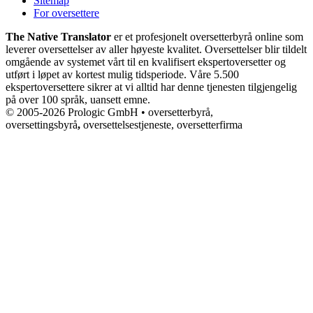
Sitemap
For oversettere
The Native Translator
er et profesjonelt oversetterbyrå online som
leverer oversettelser av aller høyeste kvalitet. Oversettelser blir tildelt
omgående av systemet vårt til en kvalifisert ekspertoversetter og
utført i løpet av kortest mulig tidsperiode. Våre 5.500
ekspertoversettere sikrer at vi alltid har denne tjenesten tilgjengelig
på over 100 språk, uansett emne.
© 2005-2026 Prologic GmbH • oversetterbyrå,
oversettingsbyrå
,
oversettelsestjeneste, oversetterfirma