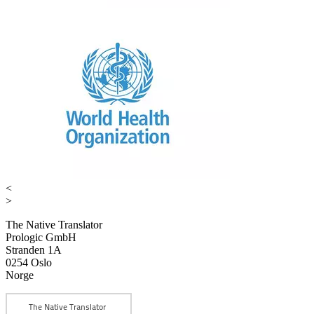
<
>
The Native Translator
Prologic GmbH
Stranden 1A
0254 Oslo
Norge