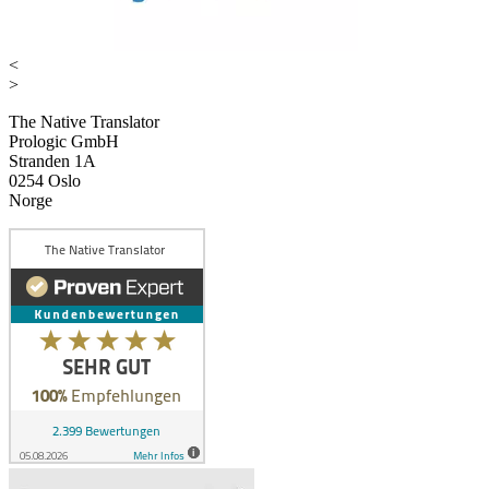
<
>
The Native Translator
Prologic GmbH
Stranden 1A
0254 Oslo
Norge