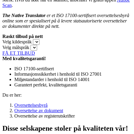
Scan
.
The Native Translator
er et ISO 17100-sertifisert oversettelsesbyrå
online som er spesialisert på å levere statsautoriserte oversettelser
av dokumenter
direkte på nett.
Raskt tilbud på nett
Velg kildespråk
Velg målspråk
FÅ ET TILBUD
Med kvalitetsgaranti!
ISO 17100-sertifisert
Informasjonssikkerhet i henhold til ISO 27001
Miljøstandarder i henhold til ISO 14001
Garantert perfekt, kvalitetsgaranti
Du er her:
Oversettelsesbyrå
Oversettelse av dokument
Oversettelse av registerutskrifter
Disse selskapene stoler på kvaliteten vår!