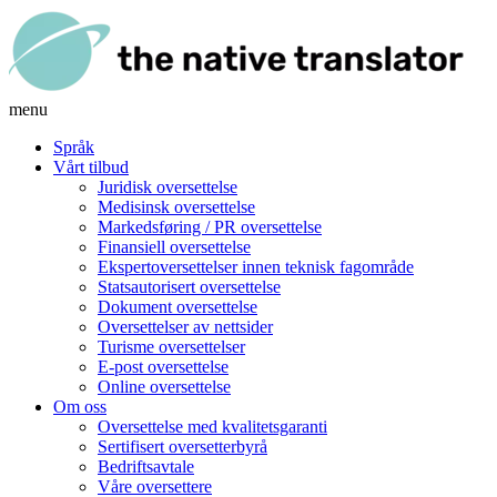
menu
Språk
Vårt tilbud
Juridisk oversettelse
Medisinsk oversettelse
Markedsføring / PR oversettelse
Finansiell oversettelse
Ekspertoversettelser innen teknisk fagområde
Statsautorisert oversettelse
Dokument oversettelse
Oversettelser av nettsider
Turisme oversettelser
E-post oversettelse
Online oversettelse
Om oss
Oversettelse med kvalitetsgaranti
Sertifisert oversetterbyrå
Bedriftsavtale
Våre oversettere