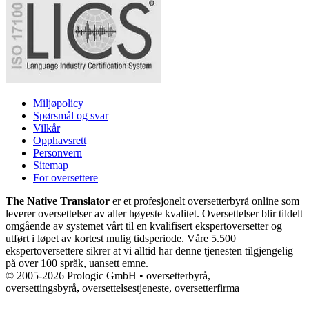
Miljøpolicy
Spørsmål og svar
Vilkår
Opphavsrett
Personvern
Sitemap
For oversettere
The Native Translator
er et profesjonelt oversetterbyrå online som
leverer oversettelser av aller høyeste kvalitet. Oversettelser blir tildelt
omgående av systemet vårt til en kvalifisert ekspertoversetter og
utført i løpet av kortest mulig tidsperiode. Våre 5.500
ekspertoversettere sikrer at vi alltid har denne tjenesten tilgjengelig
på over 100 språk, uansett emne.
© 2005-2026 Prologic GmbH • oversetterbyrå,
oversettingsbyrå
,
oversettelsestjeneste, oversetterfirma