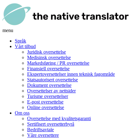
menu
Språk
Vårt tilbud
Juridisk oversettelse
Medisinsk oversettelse
Markedsføring / PR oversettelse
Finansiell oversettelse
Ekspertoversettelser innen teknisk fagområde
Statsautorisert oversettelse
Dokument oversettelse
Oversettelser av nettsider
Turisme oversettelser
E-post oversettelse
Online oversettelse
Om oss
Oversettelse med kvalitetsgaranti
Sertifisert oversetterbyrå
Bedriftsavtale
Våre oversettere