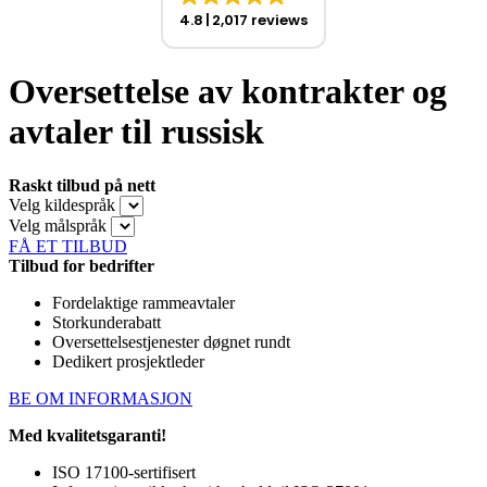
4.8
2,017 reviews
Oversettelse av kontrakter og
avtaler til russisk
Raskt tilbud på nett
Velg kildespråk
Velg målspråk
FÅ ET TILBUD
Tilbud for bedrifter
Fordelaktige rammeavtaler
Storkunderabatt
Oversettelsestjenester døgnet rundt
Dedikert prosjektleder
BE OM INFORMASJON
Med kvalitetsgaranti!
ISO 17100-sertifisert