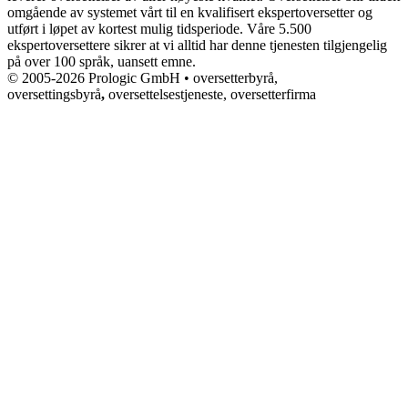
omgående av systemet vårt til en kvalifisert ekspertoversetter og
utført i løpet av kortest mulig tidsperiode. Våre 5.500
ekspertoversettere sikrer at vi alltid har denne tjenesten tilgjengelig
på over 100 språk, uansett emne.
© 2005-2026 Prologic GmbH • oversetterbyrå,
oversettingsbyrå
,
oversettelsestjeneste, oversetterfirma