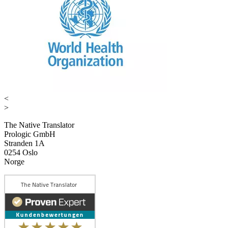
<
>
The Native Translator
Prologic GmbH
Stranden 1A
0254 Oslo
Norge