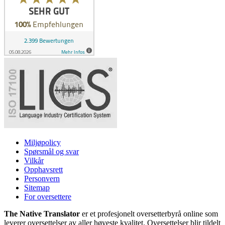
Miljøpolicy
Spørsmål og svar
Vilkår
Opphavsrett
Personvern
Sitemap
For oversettere
The Native Translator
er et profesjonelt oversetterbyrå online som
leverer oversettelser av aller høyeste kvalitet. Oversettelser blir tildelt