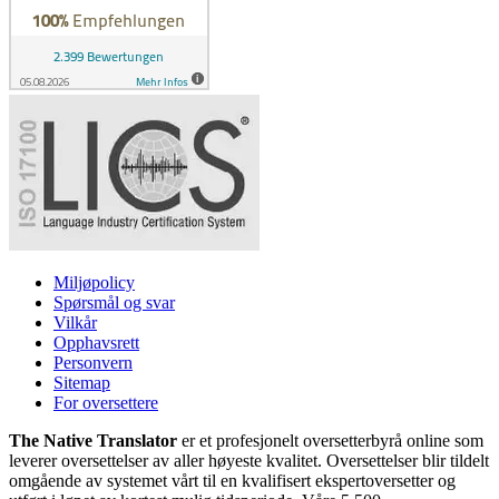
Miljøpolicy
Spørsmål og svar
Vilkår
Opphavsrett
Personvern
Sitemap
For oversettere
The Native Translator
er et profesjonelt oversetterbyrå online som
leverer oversettelser av aller høyeste kvalitet. Oversettelser blir tildelt
omgående av systemet vårt til en kvalifisert ekspertoversetter og