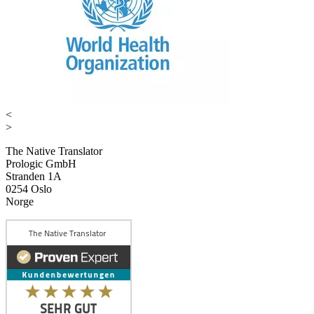
<
>
The Native Translator
Prologic GmbH
Stranden 1A
0254 Oslo
Norge