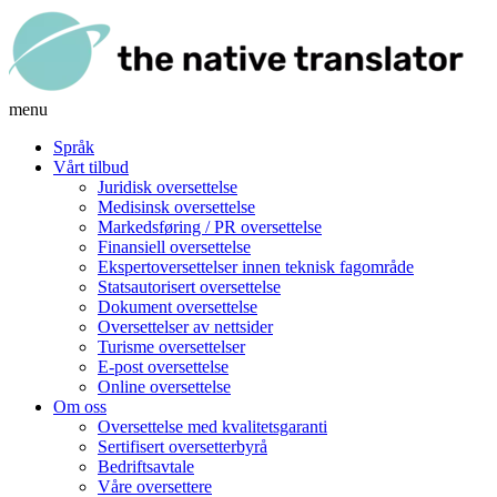
menu
Språk
Vårt tilbud
Juridisk oversettelse
Medisinsk oversettelse
Markedsføring / PR oversettelse
Finansiell oversettelse
Ekspertoversettelser innen teknisk fagområde
Statsautorisert oversettelse
Dokument oversettelse
Oversettelser av nettsider
Turisme oversettelser
E-post oversettelse
Online oversettelse
Om oss
Oversettelse med kvalitetsgaranti
Sertifisert oversetterbyrå
Bedriftsavtale
Våre oversettere