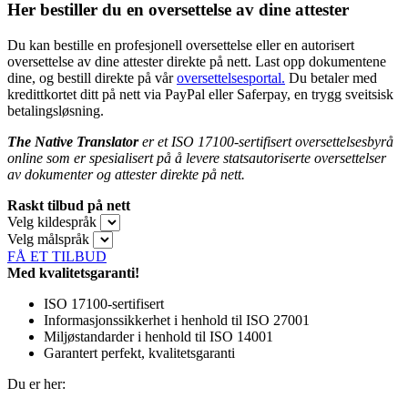
Her bestiller du en oversettelse av dine attester
Du kan bestille en profesjonell oversettelse eller en autorisert
oversettelse av dine attester direkte på nett. Last opp dokumentene
dine, og bestill direkte på vår
oversettelsesportal.
Du betaler med
kredittkortet ditt på nett via PayPal eller Saferpay, en trygg sveitsisk
betalingsløsning.
The Native Translator
er et ISO 17100-sertifisert oversettelsesbyrå
online som er spesialisert på å levere statsautoriserte oversettelser
av dokumenter
og attester direkte på nett.
Raskt tilbud på nett
Velg kildespråk
Velg målspråk
FÅ ET TILBUD
Med kvalitetsgaranti!
ISO 17100-sertifisert
Informasjonssikkerhet i henhold til ISO 27001
Miljøstandarder i henhold til ISO 14001
Garantert perfekt, kvalitetsgaranti
Du er her: